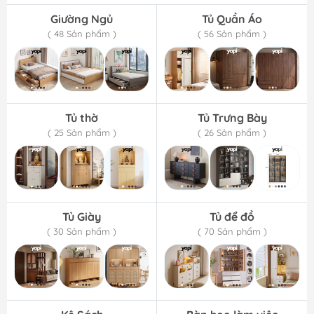
Giường Ngủ
Tủ Quần Áo
( 48 Sản phẩm )
( 56 Sản phẩm )
Tủ thờ
Tủ Trưng Bày
( 25 Sản phẩm )
( 26 Sản phẩm )
Tủ Giày
Tủ để đồ
( 30 Sản phẩm )
( 70 Sản phẩm )