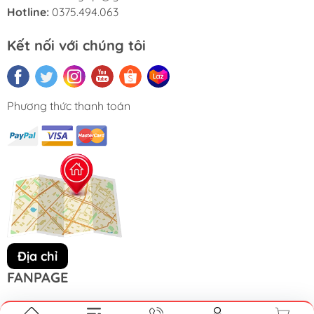
Hotline:
0375.494.063
Kết nối với chúng tôi
Phương thức thanh toán
Địa chỉ
FANPAGE
Facebook