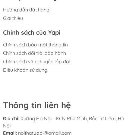
Hướng dẫn đặt hàng
Giới thiệu
Chính sách của Yapi
Chính sách bảo mật thông tin
Chính sách đổi trả, bảo hành
Chính sách vận chuyển lắp đặt
Điều khoản sử dụng
Thông tin liên hệ
Địa chỉ:
Xưởng Hà Nội - KCN Phú Minh, Bắc Từ Liêm, Hà
Nội
Email:
noithatyapi@gmail.com