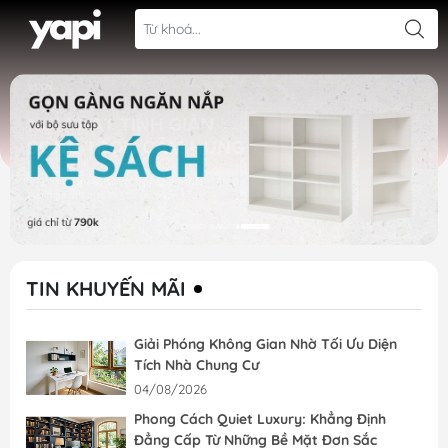
TIN KHUYẾN MÃI
Giải Phóng Không Gian Nhờ Tối Ưu Diện
Tích Nhà Chung Cư
04/08/2026
Phong Cách Quiet Luxury: Khẳng Định
Đẳng Cấp Từ Những Bề Mặt Đơn Sắc