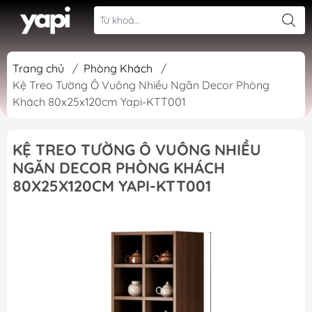
Trang chủ
/
Phòng Khách
/
Kệ Treo Tường Ô Vuông Nhiều Ngăn Decor Phòng
Khách 80x25x120cm Yapi-KTT001
KỆ TREO TƯỜNG Ô VUÔNG NHIỀU
NGĂN DECOR PHÒNG KHÁCH
80X25X120CM YAPI-KTT001