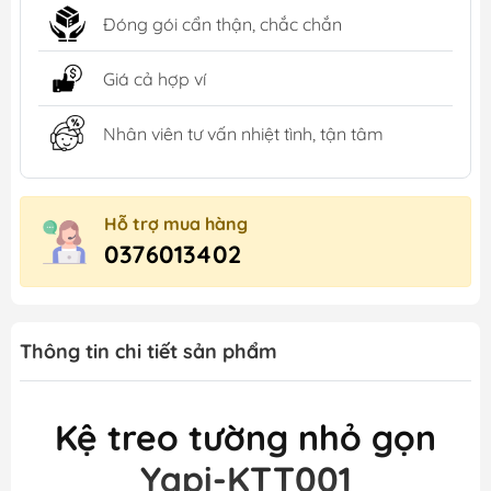
Đóng gói cẩn thận, chắc chắn
Giá cả hợp ví
Nhân viên tư vấn nhiệt tình, tận tâm
Hỗ trợ mua hàng
0376013402
Thông tin chi tiết sản phẩm
Kệ treo tường nhỏ gọn
Yapi-KTT001