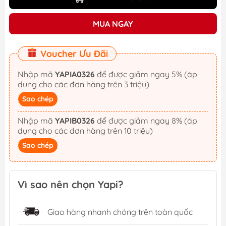
MUA NGAY
Voucher Ưu Đãi
Nhập mã
YAPIA0326
để được giảm ngay 5% (áp
dụng cho các đơn hàng trên 3 triệu)
Sao chép
Nhập mã
YAPIB0326
để được giảm ngay 8% (áp
dụng cho các đơn hàng trên 10 triệu)
Sao chép
Vì sao nên chọn Yapi?
Giao hàng nhanh chóng trên toàn quốc