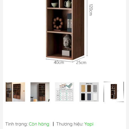
Tình trạng:
Còn hàng
|
Thương hiệu:
Yapi