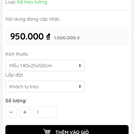
Loại:
Kệ treo tường
Nội dung đang cập nhật...
950.000 ₫
1.500.000 ₫
Kích thước
Lắp đặt
Số lượng:
THÊM VÀO GIỎ