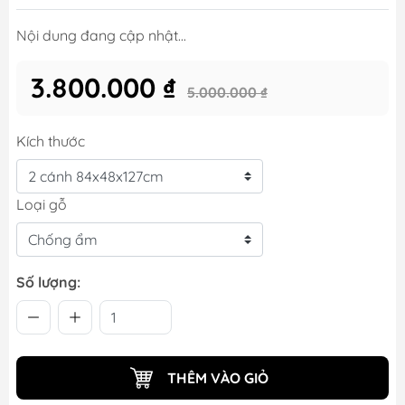
Nội dung đang cập nhật...
3.800.000 ₫
5.000.000 ₫
Kích thước
Loại gỗ
Số lượng:
THÊM VÀO GIỎ