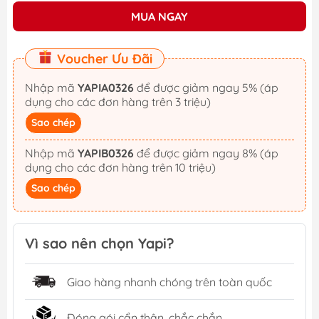
MUA NGAY
Voucher Ưu Đãi
Nhập mã
YAPIA0326
để được giảm ngay 5% (áp
dụng cho các đơn hàng trên 3 triệu)
Sao chép
Nhập mã
YAPIB0326
để được giảm ngay 8% (áp
dụng cho các đơn hàng trên 10 triệu)
Sao chép
Vì sao nên chọn Yapi?
Giao hàng nhanh chóng trên toàn quốc
Đóng gói cẩn thận, chắc chắn