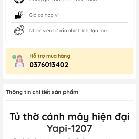
Giá cả hợp ví
Nhân viên tư vấn nhiệt tình, tận tâm
Hỗ trợ mua hàng
0376013402
Thông tin chi tiết sản phẩm
Tủ thờ cánh mây hiện đại
Yapi-1207