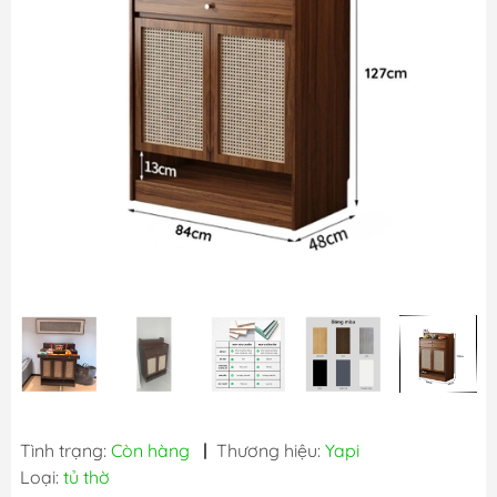
Tình trạng:
Còn hàng
|
Thương hiệu:
Yapi
Loại:
tủ thờ