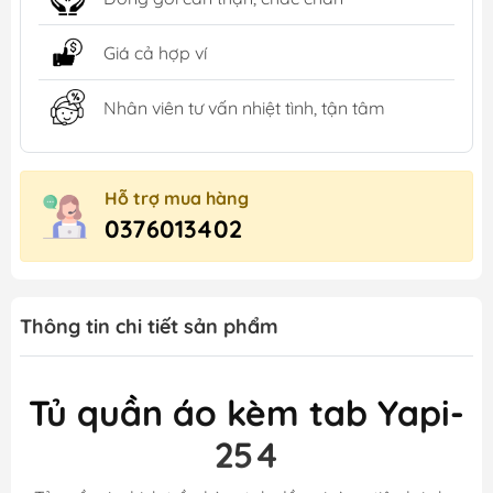
Giá cả hợp ví
Nhân viên tư vấn nhiệt tình, tận tâm
Hỗ trợ mua hàng
0376013402
Thông tin chi tiết sản phẩm
Tủ quần áo kèm tab Yapi-
254