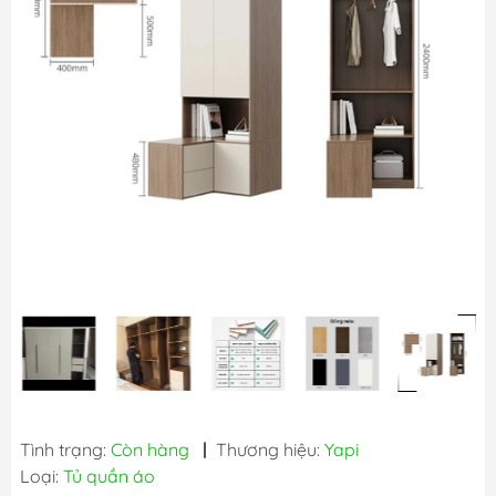
Tình trạng:
Còn hàng
|
Thương hiệu:
Yapi
Loại:
Tủ quần áo