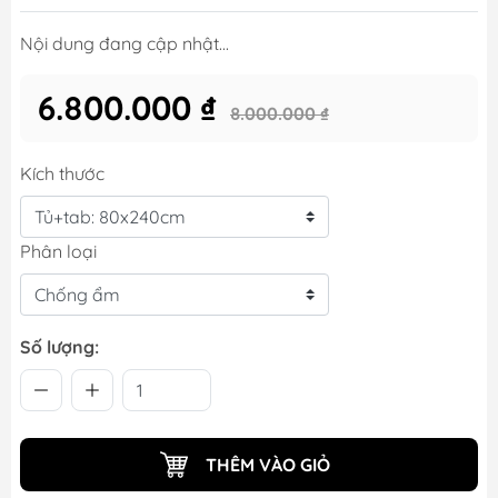
Nội dung đang cập nhật...
6.800.000 ₫
8.000.000 ₫
Kích thước
Phân loại
Số lượng:
THÊM VÀO GIỎ