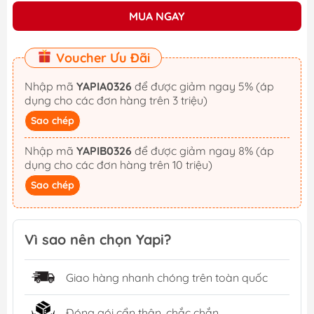
MUA NGAY
Voucher Ưu Đãi
Nhập mã
YAPIA0326
để được giảm ngay 5% (áp
dụng cho các đơn hàng trên 3 triệu)
Sao chép
Nhập mã
YAPIB0326
để được giảm ngay 8% (áp
dụng cho các đơn hàng trên 10 triệu)
Sao chép
Vì sao nên chọn Yapi?
Giao hàng nhanh chóng trên toàn quốc
Đóng gói cẩn thận, chắc chắn