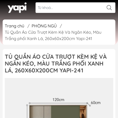
Trang chủ
/
PHÒNG NGỦ
/
Tủ Quần Áo Cửa Trượt Kèm Kệ Và Ngăn Kéo, Màu
Trắng phối Xanh Lá, 260x60x200cm Yapi-241
TỦ QUẦN ÁO CỬA TRƯỢT KÈM KỆ VÀ
NGĂN KÉO, MÀU TRẮNG PHỐI XANH
LÁ, 260X60X200CM YAPI-241