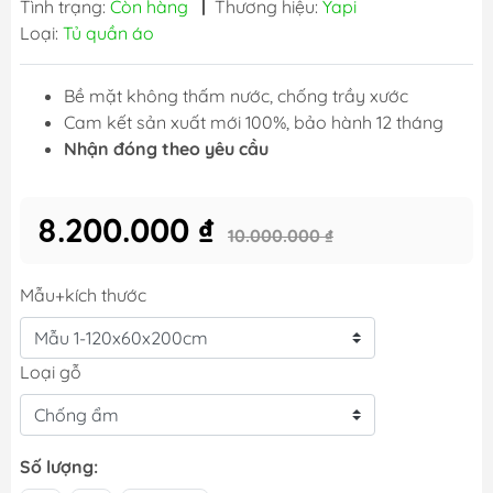
Tình trạng:
Còn hàng
|
Thương hiệu:
Yapi
Loại:
Tủ quần áo
Bề mặt không thấm nước, chống trầy xước
Cam kết sản xuất mới 100%, bảo hành 12 tháng
Nhận đóng theo yêu cầu
8.200.000 ₫
10.000.000 ₫
Mẫu+kích thước
Loại gỗ
Số lượng: