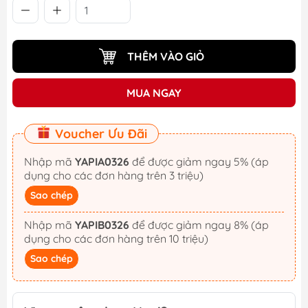
THÊM VÀO GIỎ
MUA NGAY
Voucher Ưu Đãi
Nhập mã
YAPIA0326
để được giảm ngay 5% (áp
dụng cho các đơn hàng trên 3 triệu)
Sao chép
Nhập mã
YAPIB0326
để được giảm ngay 8% (áp
dụng cho các đơn hàng trên 10 triệu)
Sao chép