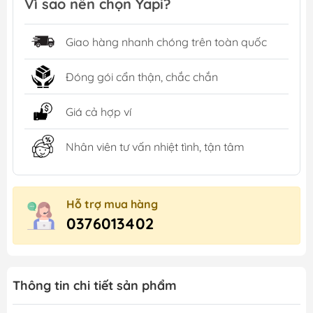
Vì sao nên chọn Yapi?
Giao hàng nhanh chóng trên toàn quốc
Đóng gói cẩn thận, chắc chắn
Giá cả hợp ví
Nhân viên tư vấn nhiệt tình, tận tâm
Hỗ trợ mua hàng
0376013402
Thông tin chi tiết sản phẩm