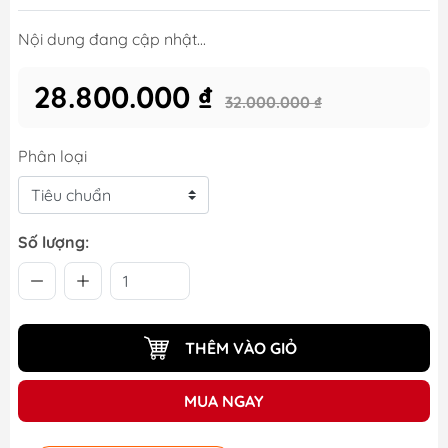
Nội dung đang cập nhật...
28.800.000 ₫
32.000.000 ₫
Phân loại
Số lượng:
THÊM VÀO GIỎ
MUA NGAY