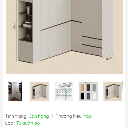
Tình trạng:
Còn hàng
|
Thương hiệu:
Yapi
Loại:
Tủ quần áo