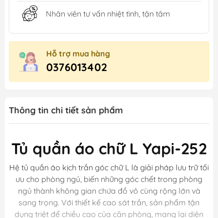
Nhân viên tư vấn nhiệt tình, tận tâm
Hỗ trợ mua hàng
0376013402
Thông tin chi tiết sản phẩm
Tủ quần áo chữ L Yapi-252
Hệ tủ quần áo kịch trần góc chữ L là giải pháp lưu trữ tối
ưu cho phòng ngủ, biến những góc chết trong phòng
ngủ thành không gian chứa đồ vô cùng rộng lớn và
sang trọng. Với thiết kế cao sát trần, sản phẩm tận
dụng triệt để chiều cao của căn phòng, mang lại diện