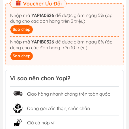
Voucher Ưu Đãi
Nhập mã
YAPIA0326
để được giảm ngay 5% (áp
dụng cho các đơn hàng trên 3 triệu)
Sao chép
Nhập mã
YAPIB0326
để được giảm ngay 8% (áp
dụng cho các đơn hàng trên 10 triệu)
Sao chép
Vì sao nên chọn Yapi?
Giao hàng nhanh chóng trên toàn quốc
Đóng gói cẩn thận, chắc chắn
Giá cả hợp ví