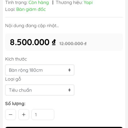
Tình trạng:
Còn hàng
|
Thương hiệu:
Yapi
Loại:
Bàn giám đốc
Nội dung đang cập nhật...
8.500.000 ₫
12.000.000 ₫
Kích thước
Loại gỗ
Số lượng: