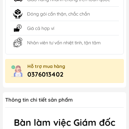
Đóng gói cẩn thận, chắc chắn
Giá cả hợp ví
Nhân viên tư vấn nhiệt tình, tận tâm
Hỗ trợ mua hàng
0376013402
Thông tin chi tiết sản phẩm
Bàn làm việc Giám đốc