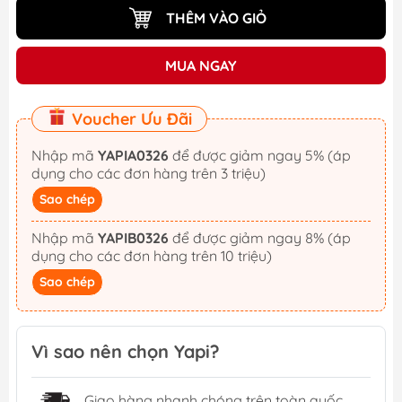
THÊM VÀO GIỎ
MUA NGAY
Voucher Ưu Đãi
Nhập mã
YAPIA0326
để được giảm ngay 5% (áp
dụng cho các đơn hàng trên 3 triệu)
Sao chép
Nhập mã
YAPIB0326
để được giảm ngay 8% (áp
dụng cho các đơn hàng trên 10 triệu)
Sao chép
Vì sao nên chọn Yapi?
Giao hàng nhanh chóng trên toàn quốc