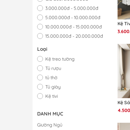
3.000.000đ - 5.000.000đ
5.000.000đ - 10.000.000đ
10.000.000đ - 15.000.000đ
3.600
15.000.000đ - 20.000.000đ
Giá trên 20.000.000đ
Loại
Kệ treo tường
Tủ rượu
tủ thờ
Tủ giày
Kệ tivi
Tủ trang trí
4.500
DANH MỤC
Tủ Kính
Kệ trang trí
Giường Ngủ