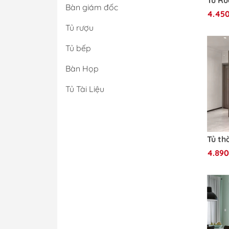
Bàn giám đốc
4.45
Tủ rượu
Tủ bếp
Bàn Họp
Tủ Tài Liệu
4.890