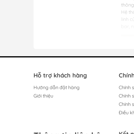
thông
Hệ th
linh 
bar, 
Hỗ trợ khách hàng
Chính
Hướng dẫn đặt hàng
Chính 
Giới thiệu
Chính 
Chính 
Điều k
Kết n