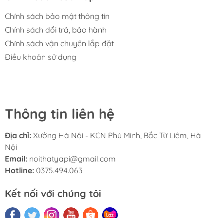
Chính sách bảo mật thông tin
Chính sách đổi trả, bảo hành
Chính sách vận chuyển lắp đặt
Điều khoản sử dụng
Thông tin liên hệ
Địa chỉ:
Xưởng Hà Nội - KCN Phú Minh, Bắc Từ Liêm, Hà
Nội
Email:
noithatyapi@gmail.com
Hotline:
0375.494.063
Kết nối với chúng tôi