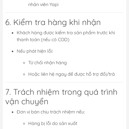
nhân viên Yapi
6. Kiểm tra hàng khi nhận
Khách hàng được kiểm tra sản phẩm trước khi
thanh toán (nếu có COD)
Nếu phát hiện lỗi:
Từ chối nhận hàng
Hoặc liên hệ ngay để được hỗ trợ đổi/trả
7. Trách nhiệm trong quá trình
vận chuyển
Đơn vị bán chịu trách nhiệm nếu:
Hàng bị lỗi do sản xuất