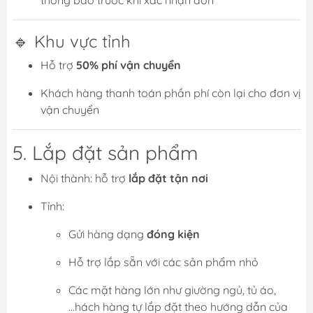
thông báo trước khi xác nhận đơn
🔹 Khu vực tỉnh
Hỗ trợ
50% phí vận chuyển
Khách hàng thanh toán phần phí còn lại cho đơn vị
vận chuyển
5. Lắp đặt sản phẩm
Nội thành: hỗ trợ
lắp đặt tận nơi
Tỉnh:
Gửi hàng dạng
đóng kiện
Hỗ trợ lắp sẵn với các sản phẩm nhỏ
Các mặt hàng lớn như giường ngủ, tủ áo,
...hách hàng tự lắp đặt theo hướng dẫn của