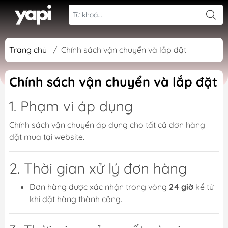
Trang chủ
/
Chính sách vận chuyển và lắp đặt
Chính sách vận chuyển và lắp đặt
1. Phạm vi áp dụng
Chính sách vận chuyển áp dụng cho tất cả đơn hàng
đặt mua tại website.
2. Thời gian xử lý đơn hàng
Đơn hàng được xác nhận trong vòng
24 giờ
kể từ
khi đặt hàng thành công.