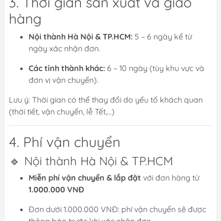
3. Thời gian sản xuất và giao
hàng
Nội thành Hà Nội & TP.HCM:
5 – 6 ngày kể từ
ngày xác nhận đơn.
Các tỉnh thành khác:
6 – 10 ngày (tùy khu vực và
đơn vị vận chuyển).
Lưu ý: Thời gian có thể thay đổi do yếu tố khách quan
(thời tiết, vận chuyển, lễ Tết,...)
4. Phí vận chuyển
🔹 Nội thành Hà Nội & TP.HCM
Miễn phí vận chuyển & lắp đặt
với đơn hàng từ
1.000.000 VNĐ
Đơn dưới 1.000.000 VNĐ: phí vận chuyển sẽ được