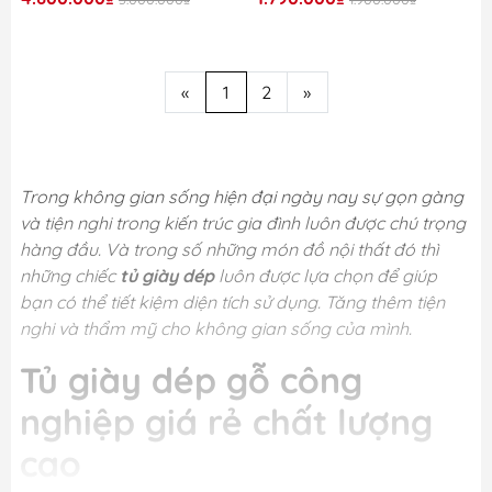
«
1
2
»
Trong không gian sống hiện đại ngày nay sự gọn gàng
và tiện nghi trong kiến trúc gia đình luôn được chú trọng
hàng đầu. Và trong số những món đồ nội thất đó thì
những chiếc
tủ giày dép
luôn được lựa chọn để giúp
bạn có thể tiết kiệm diện tích sử dụng. Tăng thêm tiện
nghi và thẩm mỹ cho không gian sống của mình.
Tủ giày dép gỗ công
nghiệp giá rẻ chất lượng
cao