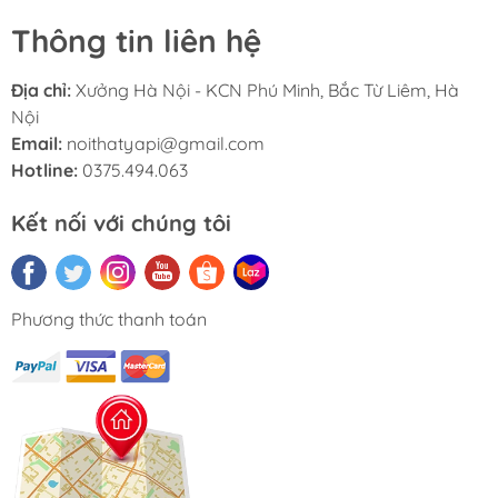
100cm.
Thông tin liên hệ
Địa chỉ:
Xưởng Hà Nội - KCN Phú Minh, Bắc Từ Liêm, Hà
Nội
Email:
noithatyapi@gmail.com
Hotline:
0375.494.063
Kết nối với chúng tôi
Phương thức thanh toán