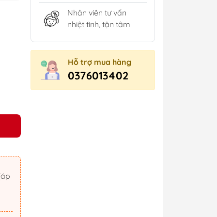
Nhân viên tư vấn
nhiệt tình, tận tâm
Hỗ trợ mua hàng
0376013402