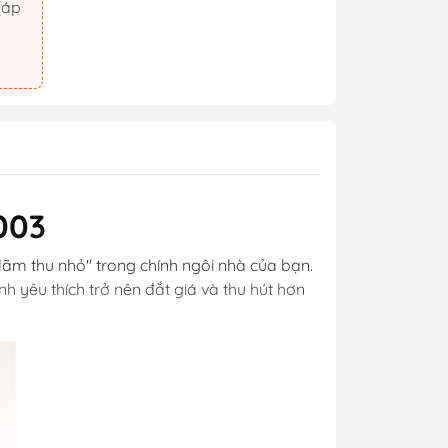
003
 lãm thu nhỏ" trong chính ngôi nhà của bạn.
h yêu thích trở nên đắt giá và thu hút hơn