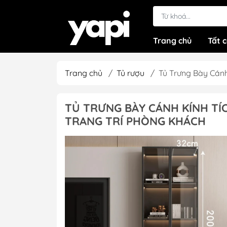
Trang chủ
Tất 
Trang chủ
/
Tủ rượu
/
Tủ Trưng Bày Cán
TỦ TRƯNG BÀY CÁNH KÍNH TÍ
TRANG TRÍ PHÒNG KHÁCH