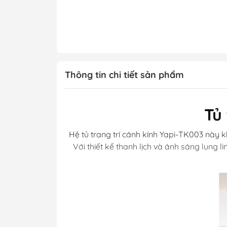
Thông tin chi tiết sản phẩm
Tủ
Hệ tủ trang trí cánh kính Yapi-TK003 này k
Với thiết kế thanh lịch và ánh sáng lung 