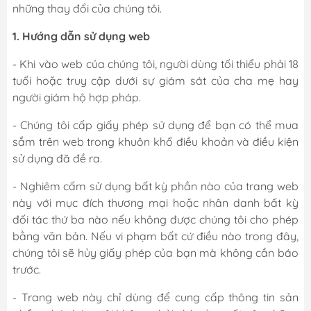
những thay đổi của chúng tôi.
1. Hướng dẫn sử dụng web
- Khi vào web của chúng tôi, người dùng tối thiểu phải 18
tuổi hoặc truy cập dưới sự giám sát của cha mẹ hay
người giám hộ hợp pháp.
- Chúng tôi cấp giấy phép sử dụng để bạn có thể mua
sắm trên web trong khuôn khổ điều khoản và điều kiện
sử dụng đã đề ra.
- Nghiêm cấm sử dụng bất kỳ phần nào của trang web
này với mục đích thương mại hoặc nhân danh bất kỳ
đối tác thứ ba nào nếu không được chúng tôi cho phép
bằng văn bản. Nếu vi phạm bất cứ điều nào trong đây,
chúng tôi sẽ hủy giấy phép của bạn mà không cần báo
trước.
- Trang web này chỉ dùng để cung cấp thông tin sản