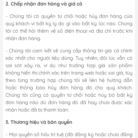
2. Chấp nhận đơn hàng và giá cả
- Chúng tôi có quyền từ chối hoặc hủy đơn hàng của
quý khách vì bất kỳ lý do gì vào bất kỳ lúc nào. Chúng
tôi có thể hỏi thêm về số điện thoại và địa chỉ trước khi
nhận đơn hàng.
- Chúng tôi cam kết sẽ cung cấp thông tin giá cả chính
xác nhất cho người tiêu dùng. Tuy nhiên, đôi lúc vẫn có
sai sót xảy ra, ví dụ như trường hợp giá sản phẩm
không hiển thị chính xác trên trang web hoặc sai giá, tùy
theo từng trường hợp chúng tôi sẽ liên hệ hướng dẫn
hoặc thông báo hủy đơn hàng đó cho quý khách.
Chúng tôi cũng có quyền từ chối hoặc hủy bỏ bất kỳ
đơn hàng nào dù đơn hàng đó đã hay chưa được xác
nhận hoặc đã bị thanh toán.
3. Thương hiệu và bản quyền
- Mọi quyền sở hữu trí tuệ (đã đăng ký hoặc chưa đăng