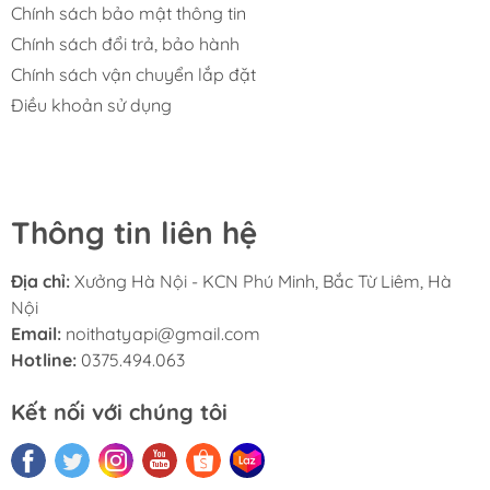
Chính sách bảo mật thông tin
Chính sách đổi trả, bảo hành
Chính sách vận chuyển lắp đặt
Điều khoản sử dụng
Thông tin liên hệ
Địa chỉ:
Xưởng Hà Nội - KCN Phú Minh, Bắc Từ Liêm, Hà
Nội
Email:
noithatyapi@gmail.com
Hotline:
0375.494.063
Kết nối với chúng tôi