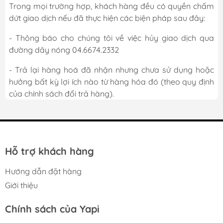
Trong mọi trường hợp, khách hàng đều có quyền chấm
dứt giao dịch nếu đã thực hiện các biện pháp sau đây:
- Thông báo cho chúng tôi về việc hủy giao dịch qua
đường dây nóng 04.6674.2332
- Trả lại hàng hoá đã nhận nhưng chưa sử dụng hoặc
hưởng bất kỳ lợi ích nào từ hàng hóa đó (theo quy định
của chính sách đổi trả hàng).
Hỗ trợ khách hàng
Hướng dẫn đặt hàng
Giới thiệu
Chính sách của Yapi