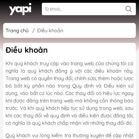
Trang chủ
/
Điều khoản
Điều khoản
Khi quý khách truy cập vào trang web của chúng tôi có
nghĩa là quý khách đồng ý với các điều khoản này.
Trang web có quyền thay đổi, chỉnh sửa, thêm hoặc lược
bỏ bất kỳ phần nào trong Quy định và Điều kiện sử
dụng, vào bất cứ lúc nào. Các thay đổi có hiệu lực ngay
khi được đăng trên trang web mà không cần thông báo
trước. Và khi quý khách tiếp tục sử dụng trang web, sau
khi các thay đổi về quy định và điều kiện được đăng tải,
có nghĩa là quý khách chấp nhận với những thay đổi đó.
Quý khách vui lòng kiểm tra thường xuyên để cập nhật