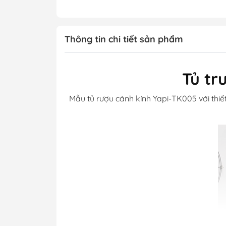
Thông tin chi tiết sản phẩm
Tủ tr
Mẫu tủ rượu cánh kính Yapi-TK005 với thiế