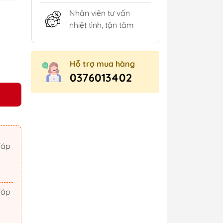
Nhân viên tư vấn
nhiệt tình, tận tâm
Hỗ trợ mua hàng
0376013402