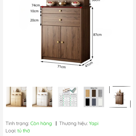
Tình trạng:
Còn hàng
|
Thương hiệu:
Yapi
Loại:
tủ thờ