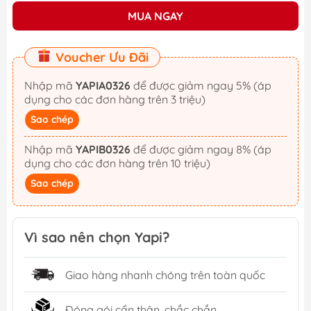
MUA NGAY
Voucher Ưu Đãi
Nhập mã
YAPIA0326
để được giảm ngay 5% (áp
dụng cho các đơn hàng trên 3 triệu)
Sao chép
Nhập mã
YAPIB0326
để được giảm ngay 8% (áp
dụng cho các đơn hàng trên 10 triệu)
Sao chép
Vì sao nên chọn Yapi?
Giao hàng nhanh chóng trên toàn quốc
Đóng gói cẩn thận, chắc chắn