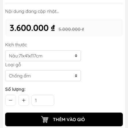
Nội dung đang cập nhật...
3.600.000 ₫
5.000.000 ₫
Kích thước
Loại gỗ
Số lượng:
THÊM VÀO GIỎ