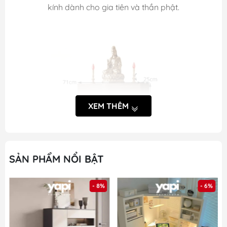
kính dành cho gia tiên và thần phật.
XEM THÊM
SẢN PHẨM NỔI BẬT
- 8%
- 6%