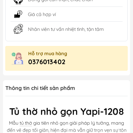
Giá cả hợp ví
Nhân viên tư vấn nhiệt tình, tận tâm
Hỗ trợ mua hàng
0376013402
Thông tin chi tiết sản phẩm
Tủ thờ nhỏ gọn Yapi-1208
Mẫu
tủ thờ
gia tiên nhỏ gọn giải pháp lý tưởng, mang
đến vẻ đẹp tối giản, hiện đại mà vẫn giữ trọn vẹn sự tôn