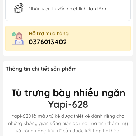
Nhân viên tư vấn nhiệt tình, tận tâm
Hỗ trợ mua hàng
0376013402
Thông tin chi tiết sản phẩm
Tủ trưng bày nhiều ngăn
Yapi-628
Yapi-628 là mẫu tủ kệ được thiết kế dành riêng cho
những không gian sống hiện đại, nơi mà tính thẩm mỹ
và công năng lưu trữ cần được kết hợp hài hòa.