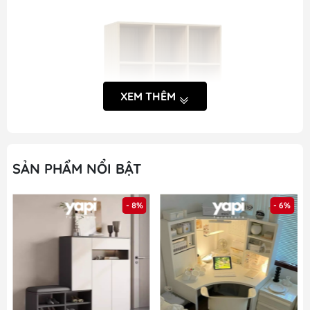
XEM THÊM
SẢN PHẨM NỔI BẬT
- 8%
- 6%