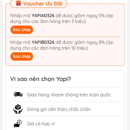
Voucher Ưu Đãi
Nhập mã
YAPIA0326
để được giảm ngay 5% (áp
dụng cho các đơn hàng trên 3 triệu)
Sao chép
Nhập mã
YAPIB0326
để được giảm ngay 8% (áp
dụng cho các đơn hàng trên 10 triệu)
Sao chép
Vì sao nên chọn Yapi?
Giao hàng nhanh chóng trên toàn quốc
Đóng gói cẩn thận, chắc chắn
Giá cả hợp ví