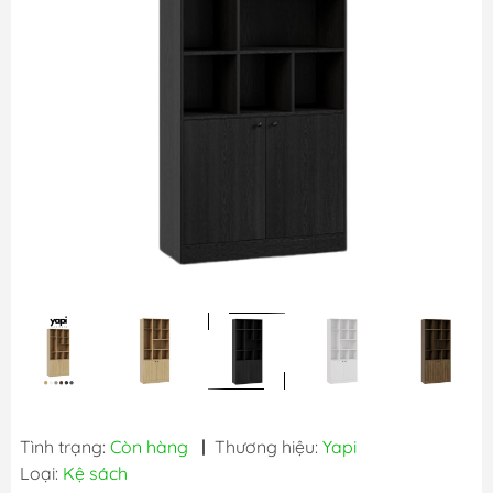
Tình trạng:
Còn hàng
|
Thương hiệu:
Yapi
Loại:
Kệ sách