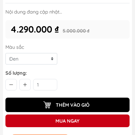
Nội dung đang cập nhật...
4.290.000 ₫
5.000.000 ₫
Màu sắc
Số lượng:
THÊM VÀO GIỎ
MUA NGAY