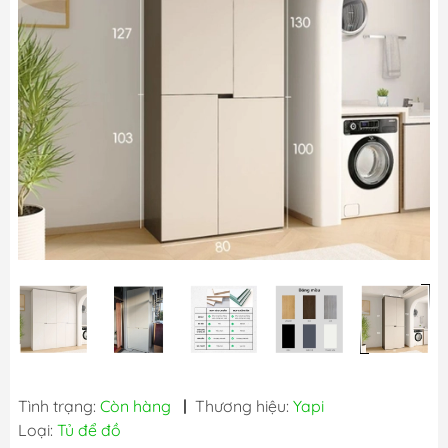
Tình trạng:
Còn hàng
|
Thương hiệu:
Yapi
Loại:
Tủ để đồ