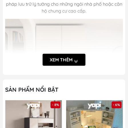
pháp lưu trữ lý tưởng cho những ngôi nhà phố hoặc căn
hộ chung cư cao cấp.
XEM THÊM
SẢN PHẨM NỔI BẬT
- 8%
- 6%