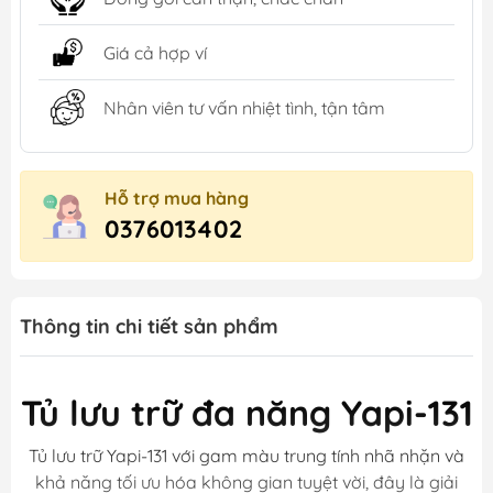
Giá cả hợp ví
Nhân viên tư vấn nhiệt tình, tận tâm
Hỗ trợ mua hàng
0376013402
Thông tin chi tiết sản phẩm
Tủ lưu trữ đa năng Yapi-131
Tủ lưu trữ Yapi-131 với gam màu trung tính nhã nhặn và
khả năng tối ưu hóa không gian tuyệt vời, đây là giải