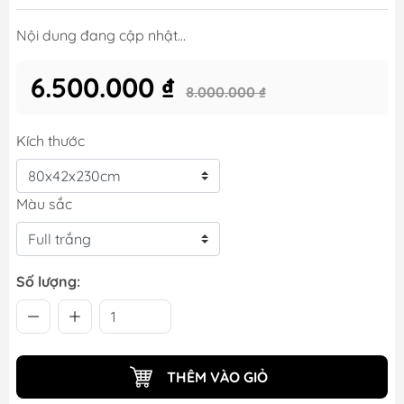
Nội dung đang cập nhật...
6.500.000 ₫
8.000.000 ₫
Kích thước
Màu sắc
Số lượng:
THÊM VÀO GIỎ