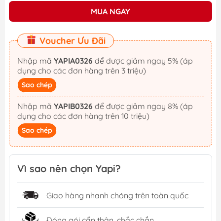
MUA NGAY
Voucher Ưu Đãi
Nhập mã
YAPIA0326
để được giảm ngay 5% (áp
dụng cho các đơn hàng trên 3 triệu)
Sao chép
Nhập mã
YAPIB0326
để được giảm ngay 8% (áp
dụng cho các đơn hàng trên 10 triệu)
Sao chép
Vì sao nên chọn Yapi?
Giao hàng nhanh chóng trên toàn quốc
Đóng gói cẩn thận, chắc chắn