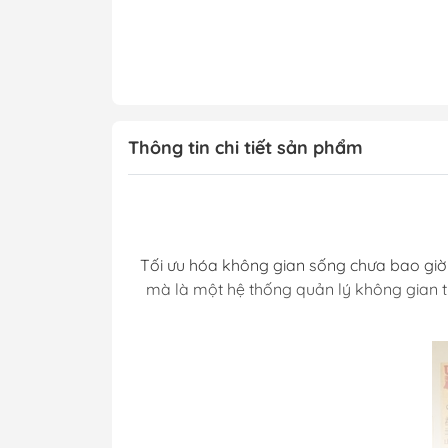
Thông tin chi tiết sản phẩm
Tối ưu hóa không gian sống chưa bao giờ 
mà là một hệ thống quản lý không gian th