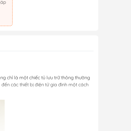
g chỉ là một chiếc tủ lưu trữ thông thường
ến các thiết bị điện tử gia đình một cách