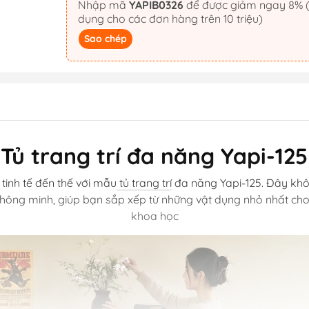
Nhập mã
YAPIB0326
để được giảm ngay 8% (áp
dụng cho các đơn hàng trên 10 triệu)
Sao chép
Tủ trang trí đa năng Yapi-125
tinh tế đến thế với mẫu
tủ trang trí
đa năng Yapi-125. Đây khôn
ông minh, giúp bạn sắp xếp từ những vật dụng nhỏ nhất cho đ
khoa học