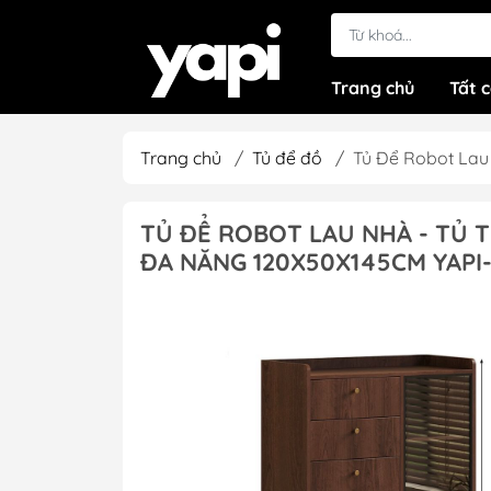
Trang chủ
Tất 
Trang chủ
/
Tủ để đồ
/
Tủ Để Robot Lau
TỦ ĐỂ ROBOT LAU NHÀ - TỦ 
ĐA NĂNG 120X50X145CM YAPI-