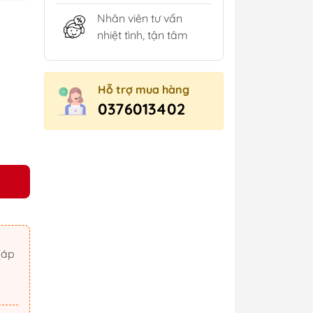
Nhân viên tư vấn
nhiệt tình, tận tâm
Hỗ trợ mua hàng
0376013402