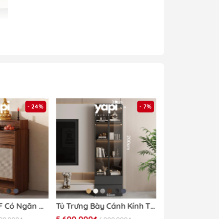
- 24%
- 7%
hàng của
Yapi
Tủ Thờ Gỗ MDF Có Ngăn Kéo Và Cửa Tấm Mây Nhỏ Gọn Hiện Đại 84x48x127cm Yapi-1207
Tủ Trưng Bày Cánh Kính Tích Hợp Đèn LED 60x32x200cm Yapi TK003 Trang Trí Phòng Khách
5.600.000₫
4.890.000₫