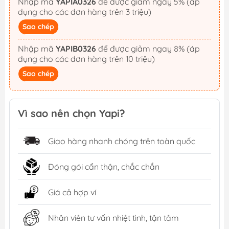
Nhập mã
YAPIA0326
để được giảm ngay 5% (áp
dụng cho các đơn hàng trên 3 triệu)
Sao chép
Nhập mã
YAPIB0326
để được giảm ngay 8% (áp
dụng cho các đơn hàng trên 10 triệu)
Sao chép
Vì sao nên chọn Yapi?
Giao hàng nhanh chóng trên toàn quốc
Đóng gói cẩn thận, chắc chắn
Giá cả hợp ví
Nhân viên tư vấn nhiệt tình, tận tâm