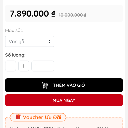
7.890.000 ₫
10.000.000 ₫
Màu sắc
Số lượng:
THÊM VÀO GIỎ
MUA NGAY
Voucher Ưu Đãi