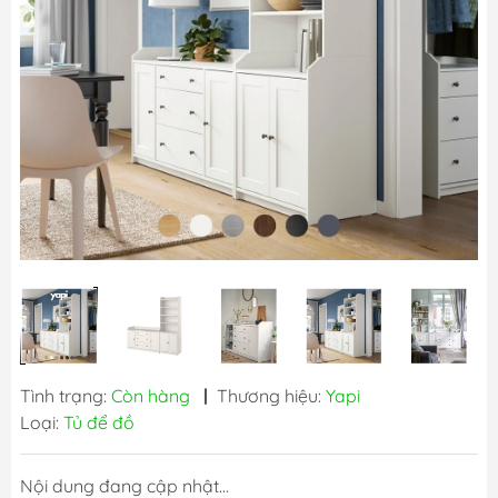
Tình trạng:
Còn hàng
|
Thương hiệu:
Yapi
Loại:
Tủ để đồ
Nội dung đang cập nhật...