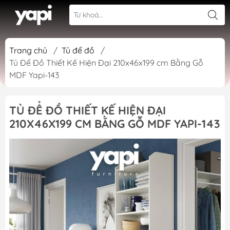
Trang chủ
/
Tủ để đồ
/
Tủ Để Đồ Thiết Kế Hiện Đại 210x46x199 cm Bằng Gỗ
MDF Yapi-143
TỦ ĐỂ ĐỒ THIẾT KẾ HIỆN ĐẠI
210X46X199 CM BẰNG GỖ MDF YAPI-143