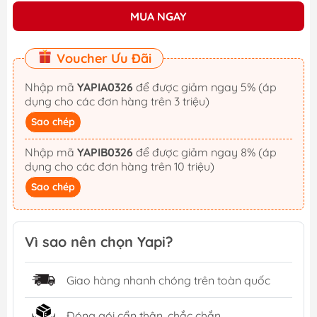
MUA NGAY
Voucher Ưu Đãi
Nhập mã
YAPIA0326
để được giảm ngay 5% (áp
dụng cho các đơn hàng trên 3 triệu)
Sao chép
Nhập mã
YAPIB0326
để được giảm ngay 8% (áp
dụng cho các đơn hàng trên 10 triệu)
Sao chép
Vì sao nên chọn Yapi?
Giao hàng nhanh chóng trên toàn quốc
Đóng gói cẩn thận, chắc chắn