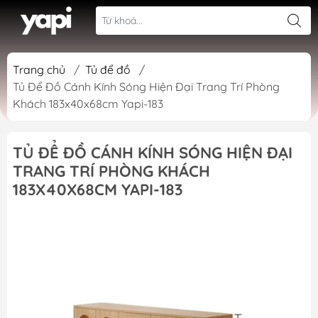
Trang chủ
/
Tủ để đồ
/
Tủ Để Đồ Cánh Kính Sóng Hiện Đại Trang Trí Phòng
Khách 183x40x68cm Yapi-183
TỦ ĐỂ ĐỒ CÁNH KÍNH SÓNG HIỆN ĐẠI
TRANG TRÍ PHÒNG KHÁCH
183X40X68CM YAPI-183