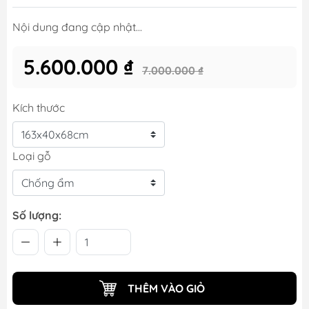
Nội dung đang cập nhật...
5.600.000 ₫
7.000.000 ₫
Kích thước
Loại gỗ
Số lượng:
THÊM VÀO GIỎ