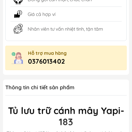
Giá cả hợp ví
Nhân viên tư vấn nhiệt tình, tận tâm
Hỗ trợ mua hàng
0376013402
Thông tin chi tiết sản phẩm
Tủ lưu trữ cánh mây Yapi-
183