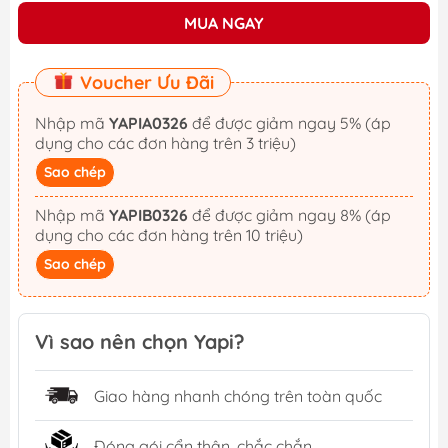
MUA NGAY
Voucher Ưu Đãi
Nhập mã
YAPIA0326
để được giảm ngay 5% (áp
dụng cho các đơn hàng trên 3 triệu)
Sao chép
Nhập mã
YAPIB0326
để được giảm ngay 8% (áp
dụng cho các đơn hàng trên 10 triệu)
Sao chép
Vì sao nên chọn Yapi?
Giao hàng nhanh chóng trên toàn quốc
Đóng gói cẩn thận, chắc chắn