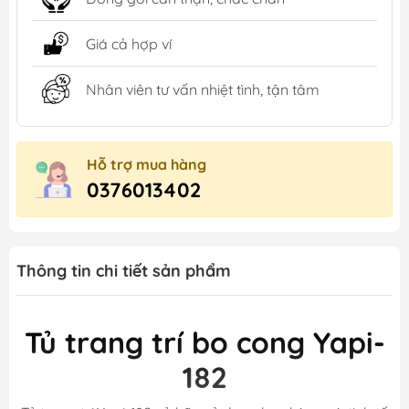
Giá cả hợp ví
Nhân viên tư vấn nhiệt tình, tận tâm
Hỗ trợ mua hàng
0376013402
Thông tin chi tiết sản phẩm
Tủ trang trí bo cong Yapi-
182