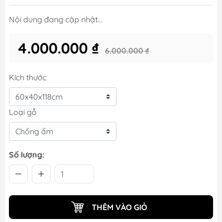
Nội dung đang cập nhật...
4.000.000 ₫
6.000.000 ₫
Kích thước
Loại gỗ
Số lượng:
THÊM VÀO GIỎ