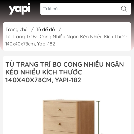
Trang chủ
/
Tủ để đồ
/
Tủ Trang Trí Bo Cong Nhiều Ngăn Kéo Nhiều Kích Thước
140x40x78cm, Yapi-182
TỦ TRANG TRÍ BO CONG NHIỀU NGĂN
KÉO NHIỀU KÍCH THƯỚC
140X40X78CM, YAPI-182