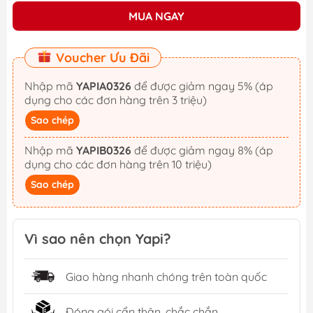
MUA NGAY
Voucher Ưu Đãi
Nhập mã
YAPIA0326
để được giảm ngay 5% (áp
dụng cho các đơn hàng trên 3 triệu)
Sao chép
Nhập mã
YAPIB0326
để được giảm ngay 8% (áp
dụng cho các đơn hàng trên 10 triệu)
Sao chép
Vì sao nên chọn Yapi?
Giao hàng nhanh chóng trên toàn quốc
Đóng gói cẩn thận, chắc chắn