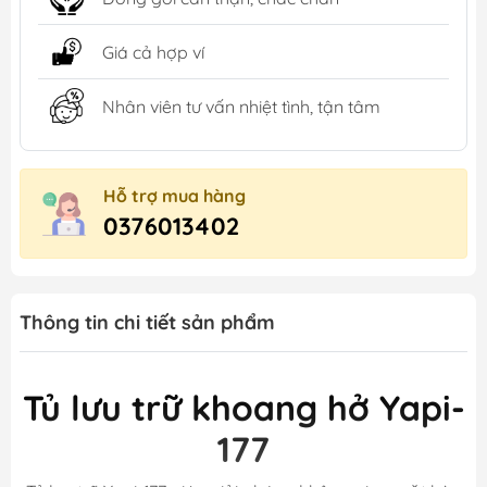
Giá cả hợp ví
Nhân viên tư vấn nhiệt tình, tận tâm
Hỗ trợ mua hàng
0376013402
Thông tin chi tiết sản phẩm
Tủ lưu trữ khoang hở Yapi-
177