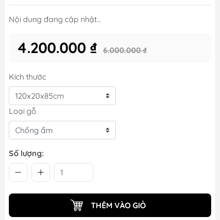
Nội dung đang cập nhật...
4.200.000 ₫
6.000.000 ₫
Kích thước
Loại gỗ
Số lượng:
THÊM VÀO GIỎ