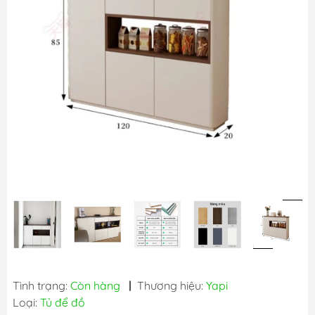
Tình trạng:
Còn hàng
|
Thương hiệu:
Yapi
Loại:
Tủ để đồ