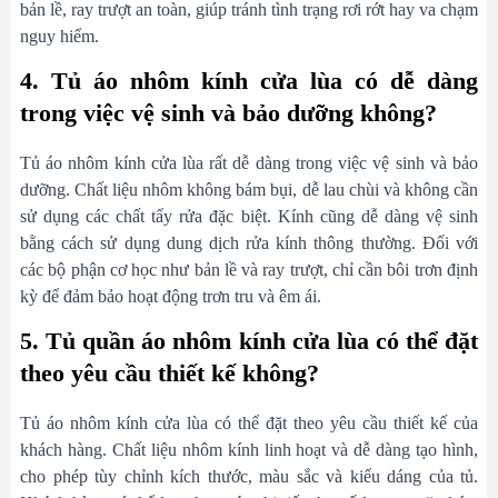
bản lề, ray trượt an toàn, giúp tránh tình trạng rơi rớt hay va chạm
nguy hiểm.
4. Tủ áo nhôm kính cửa lùa có dễ dàng
trong việc vệ sinh và bảo dưỡng không?
Tủ áo nhôm kính cửa lùa rất dễ dàng trong việc vệ sinh và bảo
dưỡng. Chất liệu nhôm không bám bụi, dễ lau chùi và không cần
sử dụng các chất tẩy rửa đặc biệt. Kính cũng dễ dàng vệ sinh
bằng cách sử dụng dung dịch rửa kính thông thường. Đối với
các bộ phận cơ học như bản lề và ray trượt, chỉ cần bôi trơn định
kỳ để đảm bảo hoạt động trơn tru và êm ái.
5. Tủ quần áo nhôm kính cửa lùa có thể đặt
theo yêu cầu thiết kế không?
Tủ áo nhôm kính cửa lùa có thể đặt theo yêu cầu thiết kế của
khách hàng. Chất liệu nhôm kính linh hoạt và dễ dàng tạo hình,
cho phép tùy chỉnh kích thước, màu sắc và kiểu dáng của tủ.