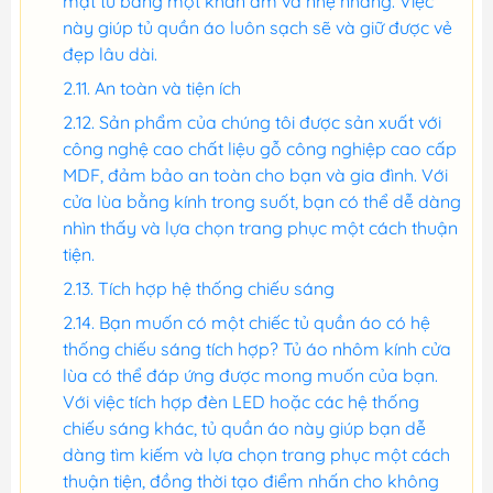
mặt tủ bằng một khăn ẩm và nhẹ nhàng. Việc
này giúp tủ quần áo luôn sạch sẽ và giữ được vẻ
đẹp lâu dài.
An toàn và tiện ích
Sản phẩm của chúng tôi được sản xuất với
công nghệ cao chất liệu gỗ công nghiệp cao cấp
MDF, đảm bảo an toàn cho bạn và gia đình. Với
cửa lùa bằng kính trong suốt, bạn có thể dễ dàng
nhìn thấy và lựa chọn trang phục một cách thuận
tiện.
Tích hợp hệ thống chiếu sáng
Bạn muốn có một chiếc tủ quần áo có hệ
thống chiếu sáng tích hợp? Tủ áo nhôm kính cửa
lùa có thể đáp ứng được mong muốn của bạn.
Với việc tích hợp đèn LED hoặc các hệ thống
chiếu sáng khác, tủ quần áo này giúp bạn dễ
dàng tìm kiếm và lựa chọn trang phục một cách
thuận tiện, đồng thời tạo điểm nhấn cho không