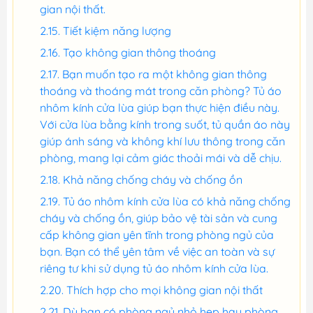
gian nội thất.
Tiết kiệm năng lượng
Tạo không gian thông thoáng
Bạn muốn tạo ra một không gian thông
thoáng và thoáng mát trong căn phòng? Tủ áo
nhôm kính cửa lùa giúp bạn thực hiện điều này.
Với cửa lùa bằng kính trong suốt, tủ quần áo này
giúp ánh sáng và không khí lưu thông trong căn
phòng, mang lại cảm giác thoải mái và dễ chịu.
Khả năng chống cháy và chống ồn
Tủ áo nhôm kính cửa lùa có khả năng chống
cháy và chống ồn, giúp bảo vệ tài sản và cung
cấp không gian yên tĩnh trong phòng ngủ của
bạn. Bạn có thể yên tâm về việc an toàn và sự
riêng tư khi sử dụng tủ áo nhôm kính cửa lùa.
Thích hợp cho mọi không gian nội thất
Dù bạn có phòng ngủ nhỏ hẹp hay phòng