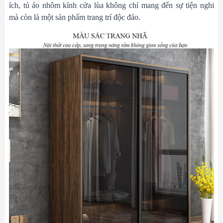
ích, tủ áo nhôm kính cửa lùa không chỉ mang đến sự tiện nghi
mà còn là một sản phẩm trang trí độc đáo.