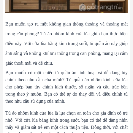
Bạn muốn tạo ra một không gian thông thoáng và thoáng mát
trong căn phòng? Tủ áo nhôm kính cửa lùa giúp bạn thực hiện
điều này. Với cửa lùa bằng kính trong suốt, tủ quần áo này giúp
ánh sáng và không khí lưu thông trong căn phòng, mang lại cảm
giác thoải mái và dễ chịu.
Bạn muốn có một chiếc tủ quần áo linh hoạt và dễ dàng tùy
chỉnh theo nhu cầu của mình? Tủ quần áo nhôm kính cửa lùa
cho phép bạn tùy chỉnh kích thước, số ngăn và cấu trúc bên
trong theo ý muốn. Bạn có thể tự do thay đổi và điều chỉnh tủ
theo nhu cầu sử dụng của mình.
Tủ áo nhôm kính cửa lùa là lựa chọn an toàn cho gia đình có trẻ
nhỏ. Với cửa lùa bằng kính trong suốt, bạn có thể dễ dàng nhìn
thấy và giám sát trẻ em một cách thuận tiện. Đồng thời, với chất