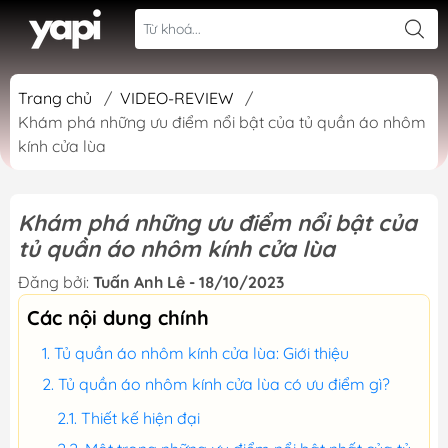
Trang chủ
/
VIDEO-REVIEW
/
Khám phá những ưu điểm nổi bật của tủ quần áo nhôm
kính cửa lùa
Khám phá những ưu điểm nổi bật của
tủ quần áo nhôm kính cửa lùa
Đăng bởi:
Tuấn Anh Lê - 18/10/2023
Các nội dung chính
Tủ quần áo nhôm kính cửa lùa: Giới thiệu
Tủ quần áo nhôm kính cửa lùa có ưu điểm gì?
Thiết kế hiện đại