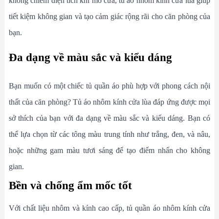
không chiếm diện tích khi mở cửa, tủ áo nhôm kính cửa lùa giúp
tiết kiệm không gian và tạo cảm giác rộng rãi cho căn phòng của
bạn.
Đa dạng về màu sắc và kiểu dáng
Bạn muốn có một chiếc tủ quần áo phù hợp với phong cách nội
thất của căn phòng? Tủ áo nhôm kính cửa lùa đáp ứng được mọi
sở thích của bạn với đa dạng về màu sắc và kiểu dáng. Bạn có
thể lựa chọn từ các tông màu trung tính như trắng, đen, và nâu,
hoặc những gam màu tươi sáng để tạo điểm nhấn cho không
gian.
Bền và chống ẩm mốc tốt
Với chất liệu nhôm và kính cao cấp, tủ quần áo nhôm kính cửa