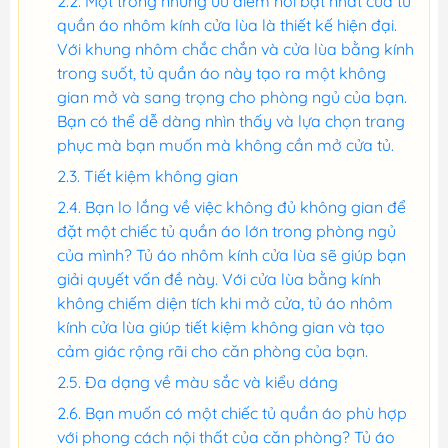
Một trong những ưu điểm nổi bật nhất của tủ
quần áo nhôm kính cửa lùa là thiết kế hiện đại.
Với khung nhôm chắc chắn và cửa lùa bằng kính
trong suốt, tủ quần áo này tạo ra một không
gian mở và sang trọng cho phòng ngủ của bạn.
Bạn có thể dễ dàng nhìn thấy và lựa chọn trang
phục mà bạn muốn mà không cần mở cửa tủ.
Tiết kiệm không gian
Bạn lo lắng về việc không đủ không gian để
đặt một chiếc tủ quần áo lớn trong phòng ngủ
của mình? Tủ áo nhôm kính cửa lùa sẽ giúp bạn
giải quyết vấn đề này. Với cửa lùa bằng kính
không chiếm diện tích khi mở cửa, tủ áo nhôm
kính cửa lùa giúp tiết kiệm không gian và tạo
cảm giác rộng rãi cho căn phòng của bạn.
Đa dạng về màu sắc và kiểu dáng
Bạn muốn có một chiếc tủ quần áo phù hợp
với phong cách nội thất của căn phòng? Tủ áo