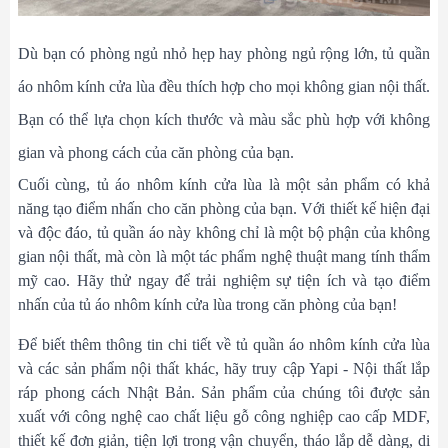
Dù bạn có phòng ngủ nhỏ hẹp hay phòng ngủ rộng lớn, tủ quần
áo nhôm kính cửa lùa đều thích hợp cho mọi không gian nội thất.
Bạn có thể lựa chọn kích thước và màu sắc phù hợp với không
gian và phong cách của căn phòng của bạn.
Cuối cùng, tủ áo nhôm kính cửa lùa là một sản phẩm có khả
năng tạo điểm nhấn cho căn phòng của bạn. Với thiết kế hiện đại
và độc đáo, tủ quần áo này không chỉ là một bộ phận của không
gian nội thất, mà còn là một tác phẩm nghệ thuật mang tính thẩm
mỹ cao. Hãy thử ngay để trải nghiệm sự tiện ích và tạo điểm
nhấn của tủ áo nhôm kính cửa lùa trong căn phòng của bạn!
Để biết thêm thông tin chi tiết về tủ quần áo nhôm kính cửa lùa
và các sản phẩm nội thất khác, hãy truy cập Yapi - Nội thất lắp
ráp phong cách Nhật Bản. Sản phẩm của chúng tôi được sản
xuất với công nghệ cao chất liệu gỗ công nghiệp cao cấp MDF,
thiết kế đơn giản, tiện lợi trong vận chuyển, tháo lắp dễ dàng, di