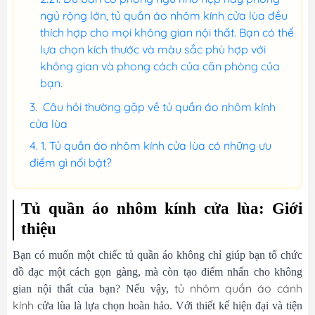
ngủ rộng lớn, tủ quần áo nhôm kính cửa lùa đều
thích hợp cho mọi không gian nội thất. Bạn có thể
lựa chọn kích thước và màu sắc phù hợp với
không gian và phong cách của căn phòng của
bạn.
Câu hỏi thường gặp về tủ quần áo nhôm kính
cửa lùa
1. Tủ quần áo nhôm kính cửa lùa có những ưu
điểm gì nổi bật?
Tủ quần áo nhôm kính cửa lùa: Giới
thiệu
Bạn có muốn một chiếc tủ quần áo không chỉ giúp bạn tổ chức
đồ đạc một cách gọn gàng, mà còn tạo điểm nhấn cho không
tủ nhôm quần áo
cánh
gian nội thất của bạn? Nếu vậy,
kính
cửa lùa là lựa chọn hoàn hảo. Với thiết kế hiện đại và tiện