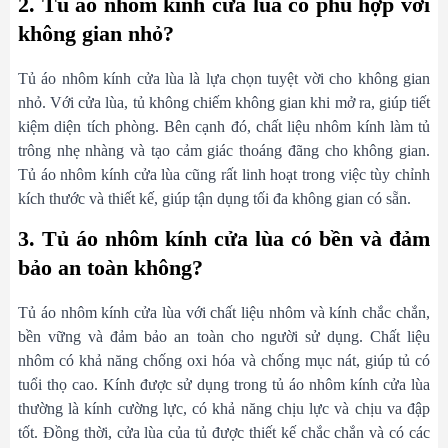
2. Tủ áo nhôm kính cửa lùa có phù hợp với
không gian nhỏ?
Tủ áo nhôm kính cửa lùa là lựa chọn tuyệt vời cho không gian
nhỏ. Với cửa lùa, tủ không chiếm không gian khi mở ra, giúp tiết
kiệm diện tích phòng. Bên cạnh đó, chất liệu nhôm kính làm tủ
trông nhẹ nhàng và tạo cảm giác thoáng đãng cho không gian.
Tủ áo nhôm kính cửa lùa cũng rất linh hoạt trong việc tùy chỉnh
kích thước và thiết kế, giúp tận dụng tối đa không gian có sẵn.
3. Tủ áo nhôm kính cửa lùa có bền và đảm
bảo an toàn không?
Tủ áo nhôm kính cửa lùa với chất liệu nhôm và kính chắc chắn,
bền vững và đảm bảo an toàn cho người sử dụng. Chất liệu
nhôm có khả năng chống oxi hóa và chống mục nát, giúp tủ có
tuổi thọ cao. Kính được sử dụng trong tủ áo nhôm kính cửa lùa
thường là kính cường lực, có khả năng chịu lực và chịu va đập
tốt. Đồng thời, cửa lùa của tủ được thiết kế chắc chắn và có các