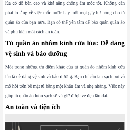
lùa có độ bền cao và khả năng chống ẩm mốc tốt. Không cần
phải lo lắng về việc mốc nước hay mối mọt gây hư hỏng cho tủ
quần áo của bạn nữa. Bạn có thể yên tâm để bảo quản quần áo
và phụ kiện một cách an toàn.
Tủ quần áo nhôm kính cửa lùa: Dễ dàng
vệ sinh và bảo dưỡng
Một trong những ưu điểm khác của tủ quần áo nhôm kính cửa
lùa là dễ dàng vệ sinh và bảo dưỡng. Bạn chỉ cần lau sạch bụi và
mồ hôi trên bề mặt tủ bằng một khăn ẩm và nhẹ nhàng. Việc này
giúp tủ quần áo luôn sạch sẽ và giữ được vẻ đẹp lâu dài.
An toàn và tiện ích