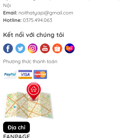
Nội
Email:
noithatyapi@gmail.com
Hotline:
0375.494.063
Kết nối với chúng tôi
Phương thức thanh toán
Địa chỉ
FANPAGE