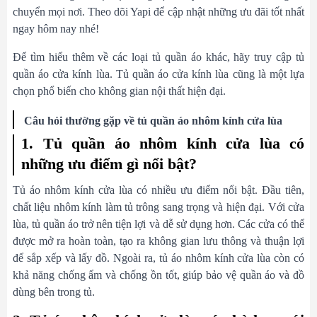
chuyển mọi nơi. Theo dõi Yapi để cập nhật những ưu đãi tốt nhất
ngay hôm nay nhé!
Để tìm hiểu thêm về các loại tủ quần áo khác, hãy truy cập tủ
quần áo cửa kính lùa. Tủ quần áo cửa kính lùa cũng là một lựa
chọn phổ biến cho không gian nội thất hiện đại.
Câu hỏi thường gặp về tủ quần áo nhôm kính cửa lùa
1. Tủ quần áo nhôm kính cửa lùa có
những ưu điểm gì nổi bật?
Tủ áo nhôm kính cửa lùa có nhiều ưu điểm nổi bật. Đầu tiên,
chất liệu nhôm kính làm tủ trông sang trọng và hiện đại. Với cửa
lùa, tủ quần áo trở nên tiện lợi và dễ sử dụng hơn. Các cửa có thể
được mở ra hoàn toàn, tạo ra không gian lưu thông và thuận lợi
để sắp xếp và lấy đồ. Ngoài ra, tủ áo nhôm kính cửa lùa còn có
khả năng chống ẩm và chống ồn tốt, giúp bảo vệ quần áo và đồ
dùng bên trong tủ.