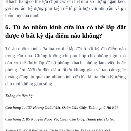
Khách hàng có thể lựa chọn các chi tiết như số lượng ngăn kéo,
giá treo áo, kệ đựng phụ kiện để tủ phù hợp với nhu cầu và gu
thẩm mỹ của mình.
6. Tủ áo nhôm kính cửa lùa có thể lắp đặt
được ở bất kỳ địa điểm nào không?
Tủ áo nhôm kính cửa lùa có thể lắp đặt ở bất kỳ địa điểm nào
trong căn nhà. Chúng không chỉ phù hợp cho phòng ngủ, mà
còn có thể được lắp đặt ở phòng khách, phòng làm việc hoặc
phòng tắm. Với ưu điểm làm tối ưu không gian và tạo cảm giác
thoáng đãng, tủ quần áo nhôm kính cửa lùa là lựa chọn lý tưởng
cho mọi không gian sống.
Thông tin liên hệ:
Cửa hàng 1: 137 Hoàng Quốc Việt, Quận Cầu Giấy, Thành phố Hà Nội
Cửa hàng 2: 85 Nguyễn Ngọc Vũ, Quận Cầu Giấy, Thành phố Hà Nội
Xưởng SX: KCN Phú Minh, Quận Bắc Từ Liêm, Thành phố Hà Nội