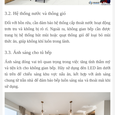
3.2. Hệ thống nước và thông gió
Đối với bồn rửa, cần đảm bảo hệ thống cấp thoát nước hoạt động
trơn tru và không bị rò rỉ. Ngoài ra, không gian bếp cần được
trang bị hệ thống hút mùi hoặc quạt thông gió để loại bỏ mùi
thức ăn, giúp không khí luôn trong lành.
3.3. Ánh sáng cho tủ bếp
Ánh sáng đóng vai trò quan trọng trong việc tăng tính thẩm mỹ
và tiện ích cho không gian bếp. Hãy sử dụng đèn LED âm dưới
tủ trên để chiếu sáng khu vực nấu ăn, kết hợp với ánh sáng
chung từ trần nhà để đảm bảo bếp luôn sáng sủa và thoải mái khi
sử dụng.