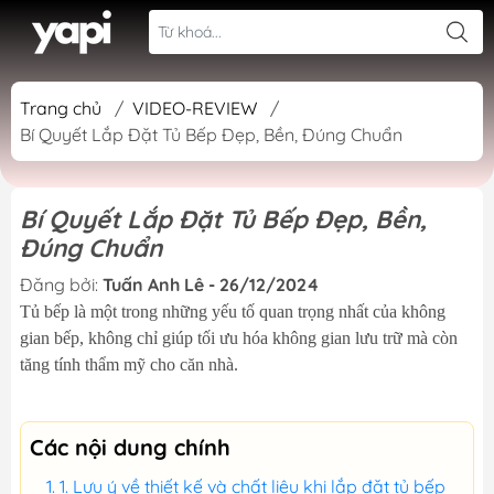
Trang chủ
/
VIDEO-REVIEW
/
Bí Quyết Lắp Đặt Tủ Bếp Đẹp, Bền, Đúng Chuẩn
Bí Quyết Lắp Đặt Tủ Bếp Đẹp, Bền,
Đúng Chuẩn
Đăng bởi:
Tuấn Anh Lê - 26/12/2024
Tủ bếp là một trong những yếu tố quan trọng nhất của không
gian bếp, không chỉ giúp tối ưu hóa không gian lưu trữ mà còn
tăng tính thẩm mỹ cho căn nhà.
Các nội dung chính
1. Lưu ý về thiết kế và chất liệu khi lắp đặt tủ bếp