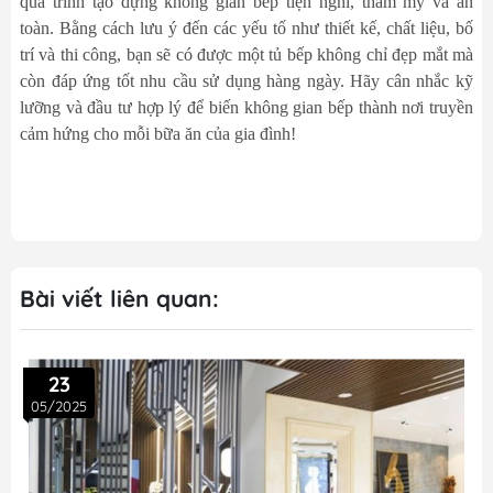
quá trình tạo dựng không gian bếp tiện nghi, thẩm mỹ và an
toàn. Bằng cách lưu ý đến các yếu tố như thiết kế, chất liệu, bố
trí và thi công, bạn sẽ có được một tủ bếp không chỉ đẹp mắt mà
còn đáp ứng tốt nhu cầu sử dụng hàng ngày. Hãy cân nhắc kỹ
lưỡng và đầu tư hợp lý để biến không gian bếp thành nơi truyền
cảm hứng cho mỗi bữa ăn của gia đình!
Bài viết liên quan:
23
05/2025