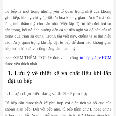
Tủ bếp là một trong những yếu tố quan trọng nhất của không
gian bếp, không chỉ giúp tối ưu hóa không gian lưu trữ mà còn
tăng tính thẩm mỹ cho căn nhà. Việc lắp đặt tủ bếp đòi hỏi sự
cẩn trọng, bởi nó ảnh hưởng đến cả sự tiện nghi và độ bền của tủ
trong quá trình sử dụng. Trong bài viết này, chúng ta sẽ tìm hiểu
các lưu ý quan trọng khi lắp đặt tủ bếp để đảm bảo không gian
bếp hoàn hảo cả về công năng lẫn thẩm mỹ.
>>>>XEM THÊM: TOP 7+ đơn vị thi công
tủ bếp giá rẻ HCM
được yêu thích nhất
1. Lưu ý về thiết kế và chất liệu khi lắp
đặt tủ bếp
1.1. Lựa chọn kiểu dáng và thiết kế phù hợp
Tủ bếp cần được thiết kế phù hợp với diện tích và bố cục của
không gian bếp. Đối với bếp nhỏ, tủ bếp hình chữ L hoặc chữ I
là lựa chọn tối ưu giúp tiết kiệm diện tích. Với không gian lớn,