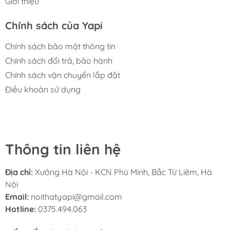
Giới thiệu
Chính sách của Yapi
Chính sách bảo mật thông tin
Chính sách đổi trả, bảo hành
Chính sách vận chuyển lắp đặt
Điều khoản sử dụng
Thông tin liên hệ
Địa chỉ:
Xưởng Hà Nội - KCN Phú Minh, Bắc Từ Liêm, Hà
Nội
Email:
noithatyapi@gmail.com
Hotline:
0375.494.063