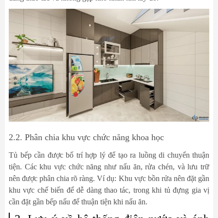
2.2. Phân chia khu vực chức năng khoa học
Tủ bếp cần được bố trí hợp lý để tạo ra luồng di chuyển thuận
tiện. Các khu vực chức năng như nấu ăn, rửa chén, và lưu trữ
nên được phân chia rõ ràng. Ví dụ: Khu vực bồn rửa nên đặt gần
khu vực chế biến để dễ dàng thao tác, trong khi tủ đựng gia vị
cần đặt gần bếp nấu để thuận tiện khi nấu ăn.