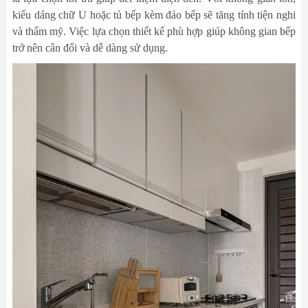
kiểu dáng chữ U hoặc tủ bếp kèm đảo bếp sẽ tăng tính tiện nghi
và thẩm mỹ. Việc lựa chọn thiết kế phù hợp giúp không gian bếp
trở nên cân đối và dễ dàng sử dụng.