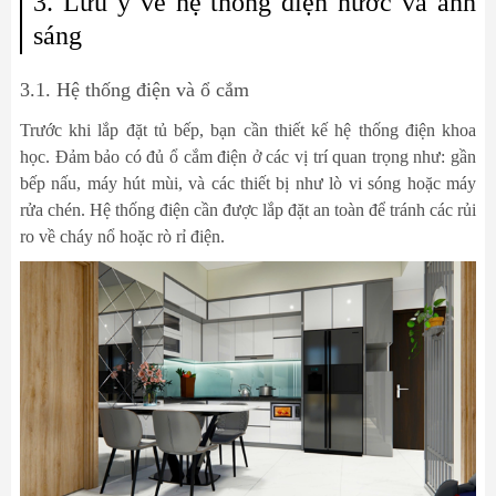
3. Lưu ý về hệ thống điện nước và ánh
sáng
3.1. Hệ thống điện và ổ cắm
Trước khi lắp đặt tủ bếp, bạn cần thiết kế hệ thống điện khoa
học. Đảm bảo có đủ ổ cắm điện ở các vị trí quan trọng như: gần
bếp nấu, máy hút mùi, và các thiết bị như lò vi sóng hoặc máy
rửa chén. Hệ thống điện cần được lắp đặt an toàn để tránh các rủi
ro về cháy nổ hoặc rò rỉ điện.