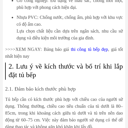
Gỗ công nghiệp: Đa dạng về màu sắc, chống mối mọt,
phù hợp với phong cách hiện đại.
Nhựa PVC: Chống nước, chống ẩm, phù hợp với khu vực
có độ ẩm cao.
Lựa chọn chất liệu cần dựa trên ngân sách, nhu cầu sử
dụng và điều kiện môi trường của gia đình.
>>>>XEM NGAY: Bảng báo giá
thi công tủ bếp đẹp
, giá tốt
nhất hiện nay
2. Lưu ý về kích thước và bố trí khi lắp
đặt tủ bếp
2.1. Đảm bảo kích thước phù hợp
Tủ bếp cần có kích thước phù hợp với chiều cao của người sử
dụng. Thông thường, chiều cao tiêu chuẩn của tủ dưới là 80–
85cm, trong khi khoảng cách giữa tủ dưới và tủ trên nên dao
động từ 60–75 cm. Việc này đảm bảo người sử dụng có thể dễ
dàng thao tác và không gặp khó khăn khi lấy đồ.