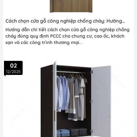
Cách chọn cửa gỗ công nghiệp chống cháy: Hướng
dẫn từ A-Z cho chủ đầu tư
Hướng dẫn chi tiết cách chọn cửa gỗ công nghiệp chống
cháy đúng quy định PCCC cho chung cư, cao ốc, khách
sạn và các công trình thương mại.
02
12/2025