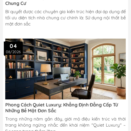
Chung Cư
Bí quyết được các chuyên gia kiến trúc hiện đại áp dụng để
tối ưu diện tích nhà chung cư chính là: Sử dụng nội thất bề
mặt đơn sắc
04
08/2026
Phong Cách Quiet Luxury: Khẳng Định Đẳng Cấp Từ
Những Bề Mặt Đơn Sắc
Trong những năm gần đây, giới mộ điệu kiến trúc và thời
trang không ngừng nhắc đến khái niệm "Quiet Luxury" –