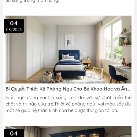
Sự sang trọng thầm lặng.
04
08/2026
Bí Quyết Thiết Kế Phòng Ngủ Cho Bé Khoa Học và Ấn
Tượng
Giấc ngủ đóng vai trò sống còn đối với sự phát triển thể
chất và trí não của trẻ.Thiết kế phòng ngủ với màu sắc dịu
mắt sẽ giúp hệ thần kinh của bé được thư giãn tối đa.
04