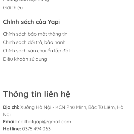
Giới thiệu
Chính sách của Yapi
Chính sách bảo mật thông tin
Chính sách đổi trả, bảo hành
Chính sách vận chuyển lắp đặt
Điều khoản sử dụng
Thông tin liên hệ
Địa chỉ:
Xưởng Hà Nội - KCN Phú Minh, Bắc Từ Liêm, Hà
Nội
Email:
noithatyapi@gmail.com
Hotline:
0375.494.063