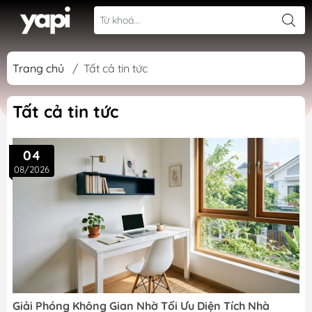
Trang chủ
/
Tất cả tin tức
Tất cả tin tức
04
08/2026
Giải Phóng Không Gian Nhờ Tối Ưu Diện Tích Nhà