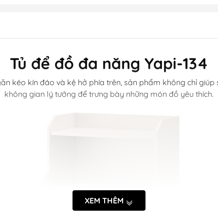
Tủ để đồ đa năng Yapi-134
 ngăn kéo kín đáo và kệ hở phía trên, sản phẩm không chỉ gi
không gian lý tưởng để trưng bày những món đồ yêu thích.
XEM THÊM