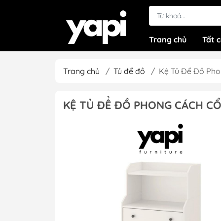
Trang chủ
Tất 
Trang chủ
/
Tủ để đồ
/
Kệ Tủ Để Đồ Pho
KỆ TỦ ĐỂ ĐỒ PHONG CÁCH CỔ