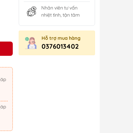
Nhân viên tư vấn
nhiệt tình, tận tâm
Hỗ trợ mua hàng
0376013402