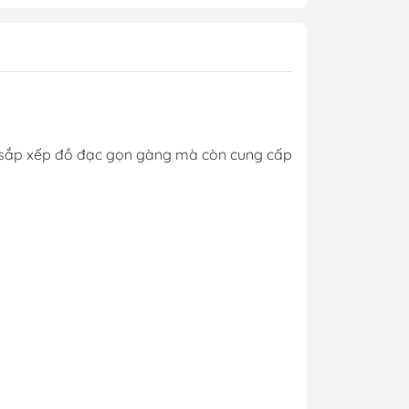
úp sắp xếp đồ đạc gọn gàng mà còn cung cấp