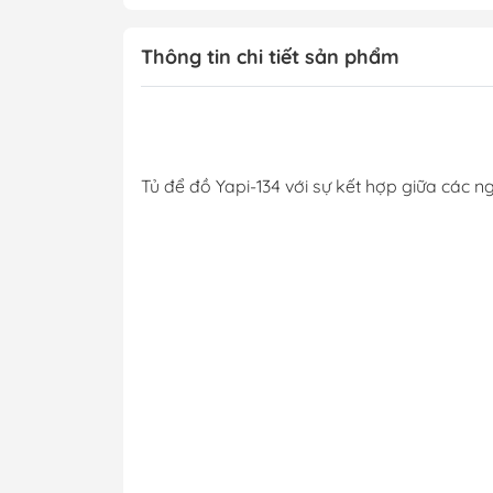
Thông tin chi tiết sản phẩm
Tủ để đồ Yapi-134 với sự kết hợp giữa các