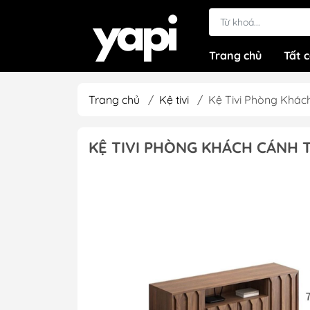
Trang chủ
Tất 
Trang chủ
/
Kệ tivi
/
Kệ Tivi Phòng Khác
KỆ TIVI PHÒNG KHÁCH CÁNH 