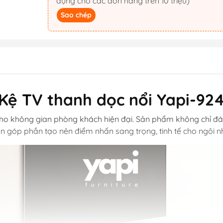
dụng cho các đơn hàng trên 10 triệu)
Sao chép
Kệ TV thanh dọc nổi Yapi-92
o không gian phòng khách hiện đại. Sản phẩm không chỉ đáp ứng
n góp phần tạo nên điểm nhấn sang trọng, tinh tế cho ngôi n