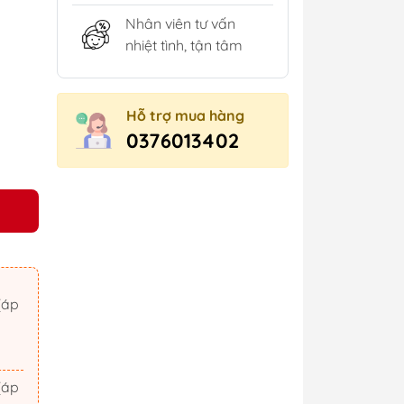
Nhân viên tư vấn
nhiệt tình, tận tâm
Hỗ trợ mua hàng
0376013402