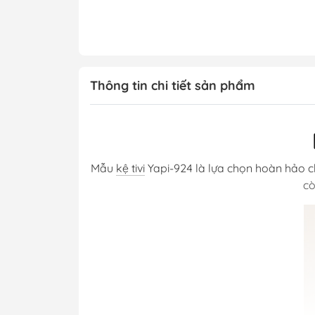
Thông tin chi tiết sản phẩm
Mẫu
kệ tivi
Yapi-924 là lựa chọn hoàn hảo ch
cò