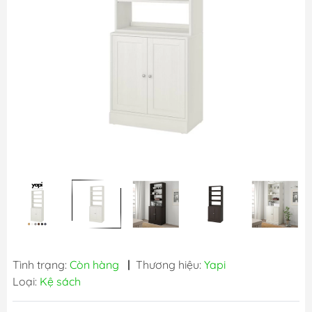
Tình trạng:
Còn hàng
|
Thương hiệu:
Yapi
Loại:
Kệ sách