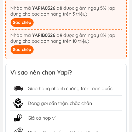
Nhập mã
YAPIA0326
để được giảm ngay 5% (áp
dụng cho các đơn hàng trên 3 triệu)
Sao chép
Nhập mã
YAPIB0326
để được giảm ngay 8% (áp
dụng cho các đơn hàng trên 10 triệu)
Sao chép
Vì sao nên chọn Yapi?
Giao hàng nhanh chóng trên toàn quốc
Đóng gói cẩn thận, chắc chắn
Giá cả hợp ví