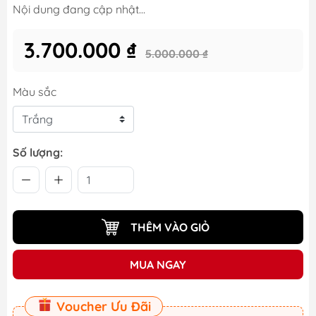
Nội dung đang cập nhật...
3.700.000 ₫
5.000.000 ₫
Màu sắc
Số lượng:
THÊM VÀO GIỎ
MUA NGAY
Voucher Ưu Đãi