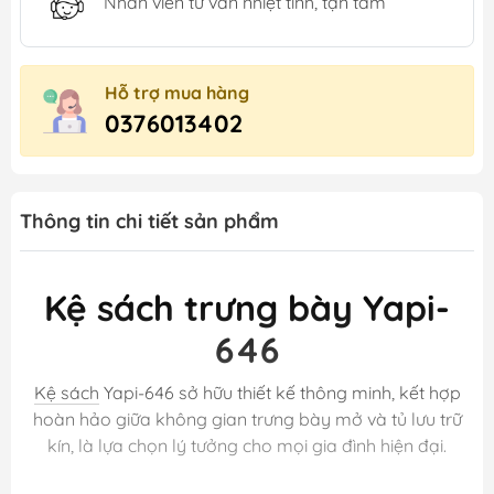
Nhân viên tư vấn nhiệt tình, tận tâm
Hỗ trợ mua hàng
0376013402
Thông tin chi tiết sản phẩm
Kệ sách trưng bày Yapi-
646
Kệ sách
Yapi-646 sở hữu thiết kế thông minh, kết hợp
hoàn hảo giữa không gian trưng bày mở và tủ lưu trữ
kín, là lựa chọn lý tưởng cho mọi gia đình hiện đại.