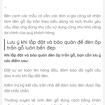
…
Bên cạnh các mẫu có sẵn, các đơn vị gia công sẽ nhận
làm đèn gỗ ốp trần theo kiểu dáng và kích thước yêu
cầu, đáp ứng đúng nhu cầu sử dụng cũng như khả năng
tài chính của quý khách hàng.
Lưu ý khi lắp đặt và bảo quản để đèn ốp
trần gỗ luôn bền đẹp
Khi lắp đặt và bảo quản đèn ốp trần gỗ, bạn cần lưu ý
các điểm sau:
Đặt sự an toàn lên hàng đầu, đảm bảo đã ngắt cầu
dao trước khi lắp đặt đèn.
Kiểm tra kỹ kết cấu trần nhà để đảm bảo đèn được lắp
đặt chắc chắn.
Thường xuyên vệ sinh đèn gỗ đúng cách bằng khăn