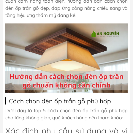
cuốn cẩm nang toàn diện, hướng dẫn bạn cách chọn
đèn ốp trần gỗ đẹp, đáp ứng công năng chiếu sáng và
tăng hiệu ứng thẩm mỹ đáng kể.
Cách chọn đèn ốp trần gỗ phù hợp
Dưới đây là top 5 cách chọn đèn ốp trần gỗ phù hợp
cho từng không gian, quý khách hàng nên tham khảo:
Xác định nhu cầu sử dụng và vị