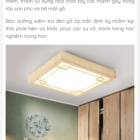
mềm, tránh sử dụng hóa chất tẩy rửa mạnh gây hỏng
lớp sơn phủ và bề mặt gỗ.
Bảo dưỡng, kiểm tra đèn gỗ ốp trần định kỳ nhằm kịp
thời phát hiện và khắc phục các sự cố, tránh hỏng hóc
nghiêm trọng hơn.