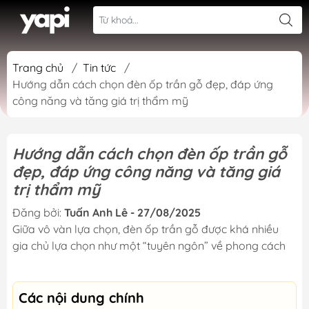
Trang chủ
/
Tin tức
/
Hướng dẫn cách chọn đèn ốp trần gỗ đẹp, đáp ứng
công năng và tăng giá trị thẩm mỹ
Hướng dẫn cách chọn đèn ốp trần gỗ
đẹp, đáp ứng công năng và tăng giá
trị thẩm mỹ
Đăng bởi:
Tuấn Anh Lê - 27/08/2025
Giữa vô vàn lựa chọn, đèn ốp trần gỗ được khá nhiều
gia chủ lựa chọn như một “tuyên ngôn” về phong cách
Các nội dung chính