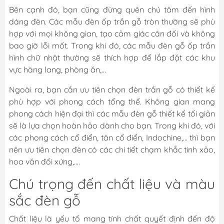
Bên cạnh đó, bạn cũng đừng quên chú tâm đến hình
dáng đèn. Các mẫu đèn ốp trần gỗ tròn thường sẽ phù
hợp với mọi không gian, tạo cảm giác cân đối và không
bao giờ lỗi mốt. Trong khi đó, các mẫu đèn gỗ ốp trần
hình chữ nhật thường sẽ thích hợp để lắp đặt các khu
vực hàng lang, phòng ăn,...
Ngoài ra, bạn cần ưu tiên chọn đèn trần gỗ có thiết kế
phù hợp với phong cách tổng thể. Không gian mang
phong cách hiện đại thì các mẫu đèn gỗ thiết kế tối giản
sẽ là lựa chọn hoàn hảo dành cho bạn. Trong khi đó, với
các phong cách cổ điển, tân cổ điển, Indochine,... thì bạn
nên ưu tiên chọn đèn có các chi tiết chạm khắc tinh xảo,
hoa văn đối xứng,....
Chú trọng đến chất liệu và màu
sắc đèn gỗ
Chất liệu là yếu tố mang tính chất quyết định đến độ