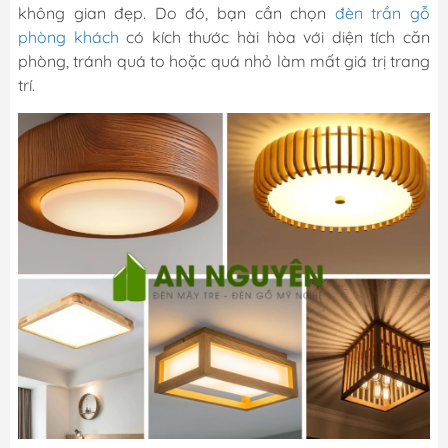
không gian đẹp. Do đó, bạn cần chọn
đèn trần gỗ
phòng khách
có kích thước hài hòa với diện tích căn
phòng, tránh quá to hoặc quá nhỏ làm mất giá trị trang
trí.