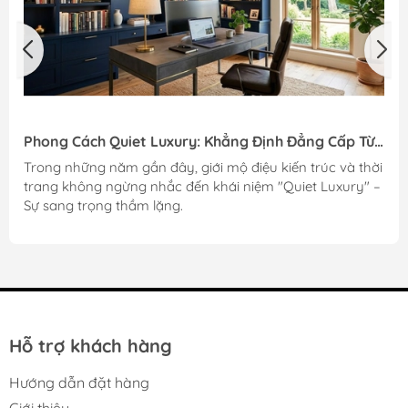
Phong Cách Quiet Luxury: Khẳng Định Đẳng Cấp Từ
Những Bề Mặt Đơn Sắc
Trong những năm gần đây, giới mộ điệu kiến trúc và thời
trang không ngừng nhắc đến khái niệm "Quiet Luxury" –
Sự sang trọng thầm lặng.
Hỗ trợ khách hàng
Hướng dẫn đặt hàng
Giới thiệu