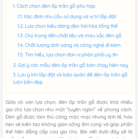
Cách chọn đèn ốp trần gỗ phù hợp
Xác định nhu cầu sử dụng và vị trí lắp đặt
Lựa chọn kiểu dáng đèn hài hòa tổng thể
Chú trọng đến chất liệu và màu sắc đèn gỗ
Chất lượng ánh sáng và công nghệ đi kèm
Tìm hiểu, lựa chọn đơn vị phân phối uy tín
Gợi ý các mẫu đèn ốp trần gỗ bán chạy hiện nay
Lưu ý khi lắp đặt và bảo quản để đèn ốp trần gỗ
luôn bền đẹp
Giữa vô vàn lựa chọn, đèn ốp trần gỗ được khá nhiều
gia chủ lựa chọn như một “tuyên ngôn” về phong cách.
Đèn gỗ được làm thủ công, mộc mạc nhưng tinh tế, hứa
hẹn sẽ kiến tạo không gian sống ấm cúng và góp phần
thể hiện đẳng cấp của gia chủ. Bài viết dưới đây sẽ là