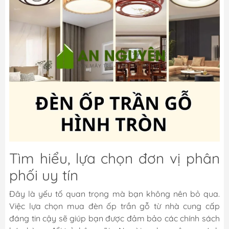
Tìm hiểu, lựa chọn đơn vị phân
phối uy tín
Đây là yếu tố quan trọng mà bạn không nên bỏ qua.
Việc lựa chọn mua đèn ốp trần gỗ từ nhà cung cấp
đáng tin cậy sẽ giúp bạn được đảm bảo các chính sách