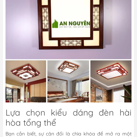
Lựa chọn kiểu dáng đèn hài
hòa tổng thể
Bạn cần biết, sự cân đối là chìa khóa để mở ra một