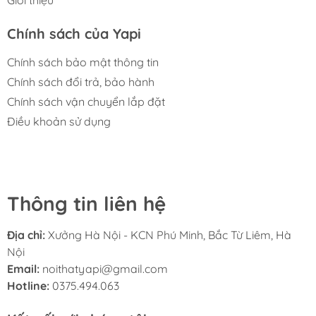
Chính sách của Yapi
Chính sách bảo mật thông tin
Chính sách đổi trả, bảo hành
Chính sách vận chuyển lắp đặt
Điều khoản sử dụng
Thông tin liên hệ
Địa chỉ:
Xưởng Hà Nội - KCN Phú Minh, Bắc Từ Liêm, Hà
Nội
Email:
noithatyapi@gmail.com
Hotline:
0375.494.063