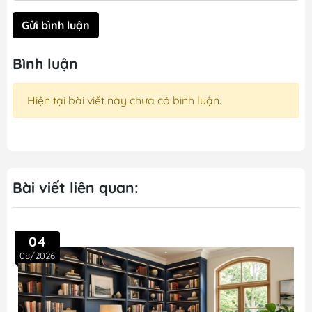
Gửi bình luận
Bình luận
Hiện tại bài viết này chưa có bình luận.
Bài viết liên quan:
04
08/2026