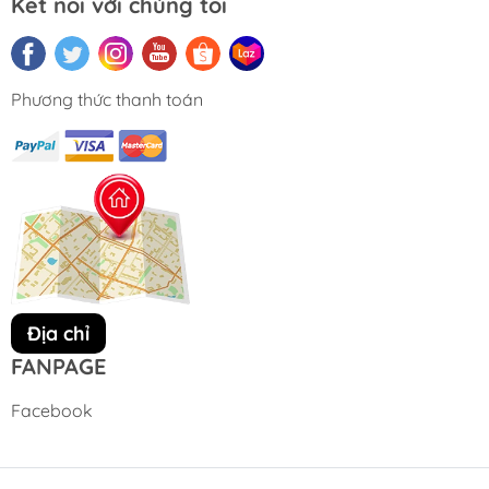
Kết nối với chúng tôi
Phương thức thanh toán
Địa chỉ
FANPAGE
Facebook