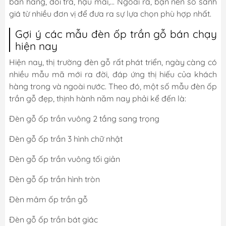
bán hàng, đổi trả, hậu mãi,... Ngoài ra, bạn nên so sánh
giá từ nhiều đơn vị để đưa ra sự lựa chọn phù hợp nhất.
Gợi ý các mẫu đèn ốp trần gỗ bán chạy
hiện nay
Hiện nay, thị trường đèn gỗ rất phát triển, ngày càng có
nhiều mẫu mã mới ra đời, đáp ứng thị hiếu của khách
hàng trong và ngoài nước. Theo đó, một số mẫu đèn ốp
trần gỗ đẹp, thịnh hành năm nay phải kể đến là:
Đèn gỗ ốp trần vuông 2 tầng sang trọng
Đèn gỗ ốp trần 3 hình chữ nhật
Đèn gỗ ốp trần vuông tối giản
Đèn gỗ ốp trần hình tròn
Đèn mâm ốp trần gỗ
Đèn gỗ ốp trần bát giác