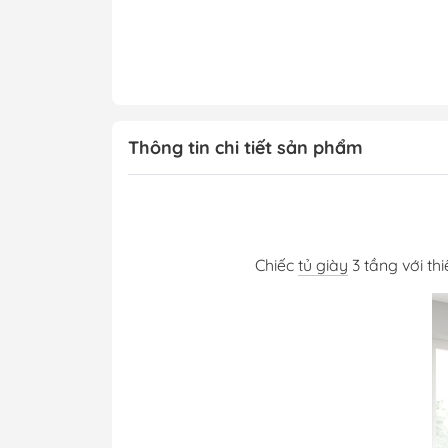
Thông tin chi tiết sản phẩm
Chiếc
tủ giày
3 tầng với th