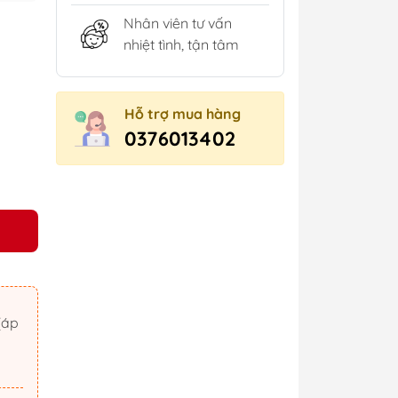
Nhân viên tư vấn
nhiệt tình, tận tâm
Hỗ trợ mua hàng
0376013402