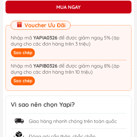
MUA NGAY
Voucher Ưu Đãi
Nhập mã
YAPIA0326
để được giảm ngay 5% (áp
dụng cho các đơn hàng trên 3 triệu)
Sao chép
Nhập mã
YAPIB0326
để được giảm ngay 8% (áp
dụng cho các đơn hàng trên 10 triệu)
Sao chép
Vì sao nên chọn Yapi?
Giao hàng nhanh chóng trên toàn quốc
Đóng gói cẩn thận, chắc chắn