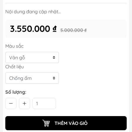
Nội dung đang cập nhật...
3.550.000 ₫
5.000.000 ₫
Màu sắc
Chất liệu
Số lượng:
THÊM VÀO GIỎ