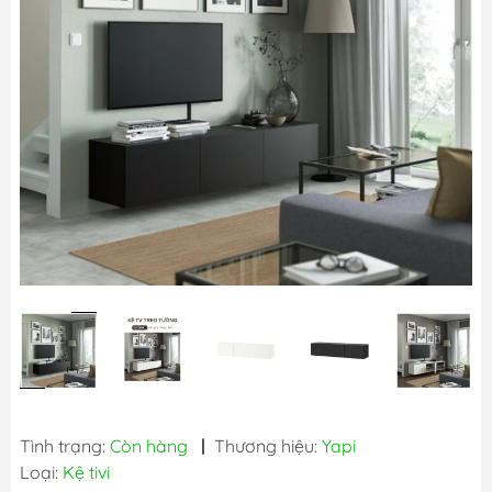
Tình trạng:
Còn hàng
|
Thương hiệu:
Yapi
Loại:
Kệ tivi