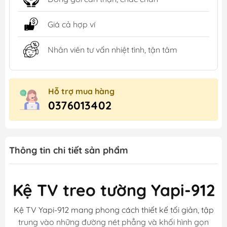
Giá cả hợp ví
Nhân viên tư vấn nhiệt tình, tận tâm
Hỗ trợ mua hàng
0376013402
Thông tin chi tiết sản phẩm
Kệ TV treo tường Yapi-912
Kệ TV Yapi-912 mang phong cách thiết kế tối giản, tập
trung vào những đường nét phẳng và khối hình gọn