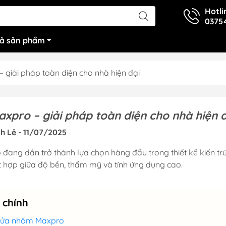
Hotli
0375
cả sản phẩm
giải pháp toàn diện cho nhà hiện đại
pro – giải pháp toàn diện cho nhà hiện đ
h Lê - 11/07/2025
ang dần trở thành lựa chọn hàng đầu trong thiết kế kiến tr
ết hợp giữa độ bền, thẩm mỹ và tính ứng dụng cao.
 chính
ề cửa nhôm Maxpro