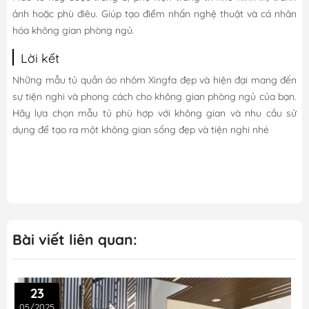
ảnh hoặc phù điêu. Giúp tạo điểm nhấn nghệ thuật và cá nhân
hóa không gian phòng ngủ.
Lời kết
Những mẫu tủ quần áo nhôm Xingfa đẹp và hiện đại mang đến
sự tiện nghi và phong cách cho không gian phòng ngủ của bạn.
Hãy lựa chọn mẫu tủ phù hợp với không gian và nhu cầu sử
dụng để tạo ra một không gian sống đẹp và tiện nghi nhé
Bài viết liên quan:
23
05/2025