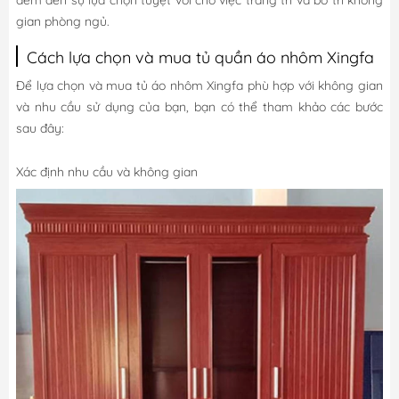
đem đến sự lựa chọn tuyệt vời cho việc trang trí và bố trí không
gian phòng ngủ.
Cách lựa chọn và mua tủ quần áo nhôm Xingfa
Để lựa chọn và mua tủ áo nhôm Xingfa phù hợp với không gian
và nhu cầu sử dụng của bạn, bạn có thể tham khảo các bước
sau đây:
Xác định nhu cầu và không gian