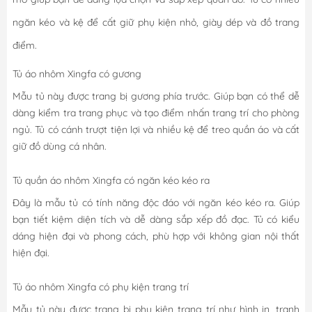
ngăn kéo và kệ để cất giữ phụ kiện nhỏ, giày dép và đồ trang
điểm.
Tủ áo nhôm Xingfa có gương
Mẫu tủ này được trang bị gương phía trước. Giúp bạn có thể dễ
dàng kiểm tra trang phục và tạo điểm nhấn trang trí cho phòng
ngủ. Tủ có cánh trượt tiện lợi và nhiều kệ để treo quần áo và cất
giữ đồ dùng cá nhân.
Tủ quần áo nhôm Xingfa có ngăn kéo kéo ra
Đây là mẫu tủ có tính năng độc đáo với ngăn kéo kéo ra. Giúp
bạn tiết kiệm diện tích và dễ dàng sắp xếp đồ đạc. Tủ có kiểu
dáng hiện đại và phong cách, phù hợp với không gian nội thất
hiện đại.
Tủ áo nhôm Xingfa có phụ kiện trang trí
Mẫu tủ này được trang bị phụ kiện trang trí như hình in, tranh