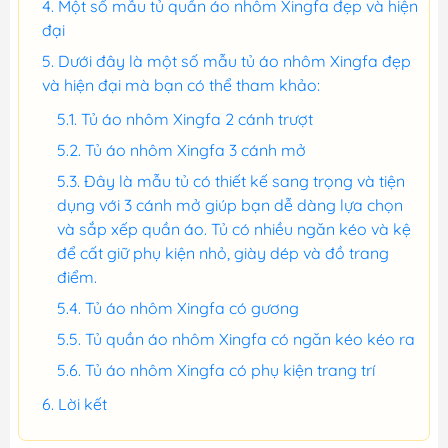
Một số mẫu tủ quần áo nhôm Xingfa đẹp và hiện
đại
Dưới đây là một số mẫu tủ áo nhôm Xingfa đẹp
và hiện đại mà bạn có thể tham khảo:
Tủ áo nhôm Xingfa 2 cánh trượt
Tủ áo nhôm Xingfa 3 cánh mở
Đây là mẫu tủ có thiết kế sang trọng và tiện
dụng với 3 cánh mở giúp bạn dễ dàng lựa chọn
và sắp xếp quần áo. Tủ có nhiều ngăn kéo và kệ
để cất giữ phụ kiện nhỏ, giày dép và đồ trang
điểm.
Tủ áo nhôm Xingfa có gương
Tủ quần áo nhôm Xingfa có ngăn kéo kéo ra
Tủ áo nhôm Xingfa có phụ kiện trang trí
Lời kết