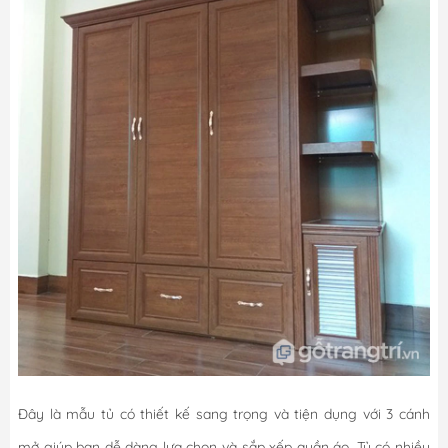
Đây là mẫu tủ có thiết kế sang trọng và tiện dụng với 3 cánh
mở giúp bạn dễ dàng lựa chọn và sắp xếp quần áo. Tủ có nhiều