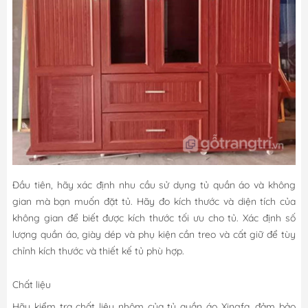
Đầu tiên, hãy xác định nhu cầu sử dụng tủ quần áo và không
gian mà bạn muốn đặt tủ. Hãy đo kích thước và diện tích của
không gian để biết được kích thước tối ưu cho tủ. Xác định số
lượng quần áo, giày dép và phụ kiện cần treo và cất giữ để tùy
chỉnh kích thước và thiết kế tủ phù hợp.
Chất liệu
Hãy kiểm tra chất liệu nhôm của tủ quần áo Xingfa, đảm bảo