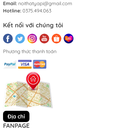
Email:
noithatyapi@gmail.com
Hotline:
0375.494.063
Kết nối với chúng tôi
Phương thức thanh toán
Địa chỉ
FANPAGE