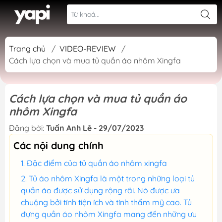
Trang chủ
/
VIDEO-REVIEW
/
Cách lựa chọn và mua tủ quần áo nhôm Xingfa
Cách lựa chọn và mua tủ quần áo
nhôm Xingfa
Đăng bởi:
Tuấn Anh Lê - 29/07/2023
Các nội dung chính
Đặc điểm của tủ quần áo nhôm xingfa
Tủ áo nhôm Xingfa là một trong những loại tủ
quần áo được sử dụng rộng rãi. Nó được ưa
chuộng bởi tính tiện ích và tính thẩm mỹ cao. Tủ
đựng quần áo nhôm Xingfa mang đến những ưu