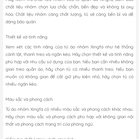
chất liệu nhôm chọn lựa chắc chắn, bền đẹp và không bị oxy
hóa. Chất liệu nhôm càng chất lượng, tủ sẽ càng bền bỉ và dễ
dàng bảo quản.
Thiết kế và tính năng
Xem xét các tính năng của tủ áo nhôm Xingfa như hệ thống
cánh lật, thanh treo và ngăn kéo. Hãy chọn thiết kế và tính năng
phù hợp với nhu cầu sử dụng của bạn. Nếu bạn cần nhiều không
gian treo quần áo, hãy chọn tủ có nhiều thanh treo. Nếu bạn
muốn có không gian để cất giữ phụ kiện nhỏ, hãy chọn tủ có
nhiều ngăn kéo.
Màu sắc và phong cách
Tủ áo nhôm Xingfa có nhiều màu sắc và phong cách khác nhau.
Hãy chọn màu sắc và phong cách phù hợp với không gian nội
thất và phong cách trang trí của phòng ngủ.