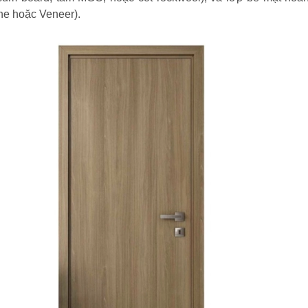
ne hoặc Veneer).