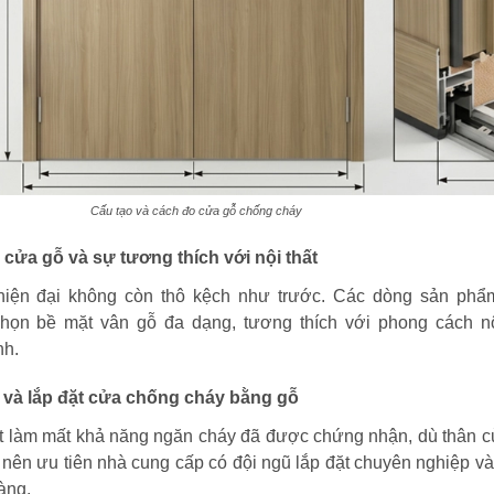
Cấu tạo và cách đo cửa gỗ chống cháy
cửa gỗ và sự tương thích với nội thất
iện đại không còn thô kệch như trước. Các dòng sản phẩ
họn bề mặt vân gỗ đa dạng, tương thích với phong cách nộ
nh.
 và lắp đặt cửa chống cháy bằng gỗ
uật làm mất khả năng ngăn cháy đã được chứng nhận, dù thân c
nên ưu tiên nhà cung cấp có đội ngũ lắp đặt chuyên nghiệp và
àng.