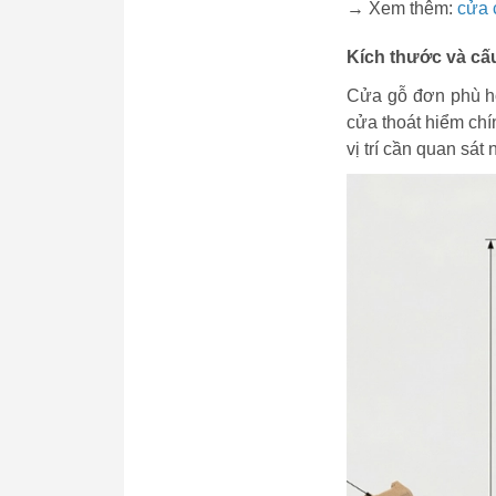
→ Xem thêm:
cửa 
Kích thước và cấu
Cửa gỗ đơn phù hợ
cửa thoát hiểm chí
vị trí cần quan sát