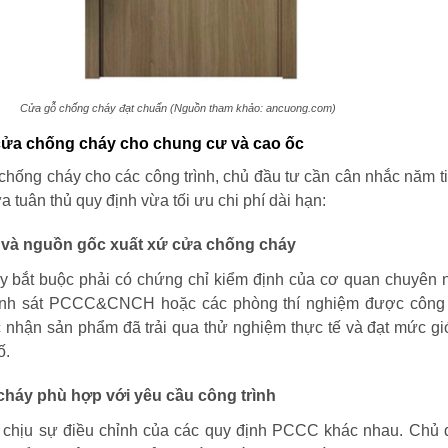
Cửa gỗ chống cháy đạt chuẩn (Nguồn tham khảo: ancuong.com)
 cửa chống cháy cho chung cư và cao ốc
chống cháy cho các công trình, chủ đầu tư cần cân nhắc năm ti
 tuân thủ quy định vừa tối ưu chi phí dài hạn:
và nguồn gốc xuất xứ cửa chống cháy
 bắt buộc phải có chứng chỉ kiểm định của cơ quan chuyên 
ảnh sát PCCC&CNCH hoặc các phòng thí nghiệm được công
 nhận sản phẩm đã trải qua thử nghiệm thực tế và đạt mức gi
ố.
háy phù hợp với yêu cầu công trình
nh chịu sự điều chỉnh của các quy định PCCC khác nhau. Chủ 