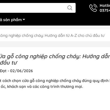
Hotli
0375
cả sản phẩm
ông nghiệp chống cháy: Hướng dẫn từ A-Z cho chủ đầu tư
ửa gỗ công nghiệp chống cháy: Hướng dẫn
đầu tư
Đạt - 02/06/2026
ết cách chọn cửa gỗ công nghiệp chống cháy đúng quy định
 ốc, khách sạn và các công trình thương mại.