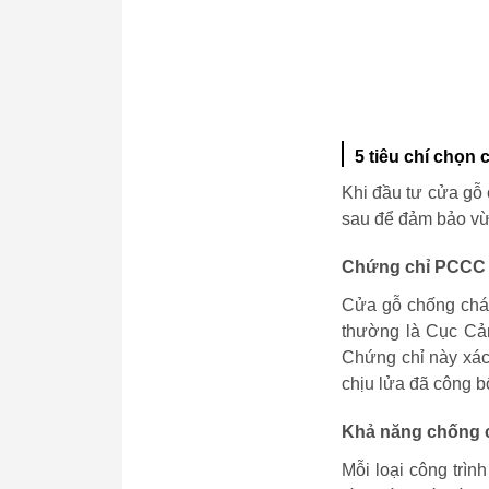
5 tiêu chí chọn
Khi đầu tư cửa gỗ 
sau để đảm bảo vừa
Chứng chỉ PCCC 
Cửa gỗ chống cháy
thường là Cục C
Chứng chỉ này xác
chịu lửa đã công b
Khả năng chống c
Mỗi loại công trì