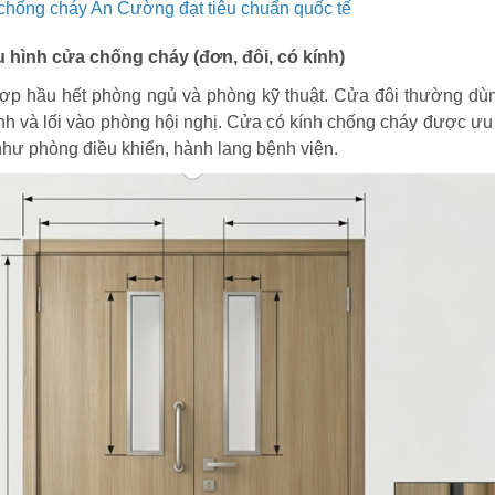
chống cháy An Cường đạt tiêu chuẩn quốc tế
 hình cửa chống cháy (đơn, đôi, có kính)
p hầu hết phòng ngủ và phòng kỹ thuật. Cửa đôi thường dù
nh và lối vào phòng hội nghị. Cửa có kính chống cháy được ưu 
 như phòng điều khiển, hành lang bệnh viện.