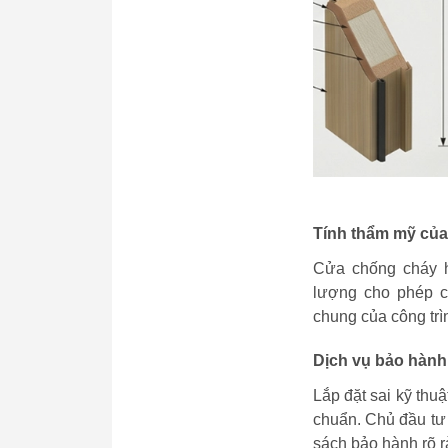
Tính thẩm mỹ của 
Cửa chống cháy h
lượng cho phép c
chung của công trì
Dịch vụ bảo hành
Lắp đặt sai kỹ th
chuẩn. Chủ đầu tư 
sách bảo hành rõ r