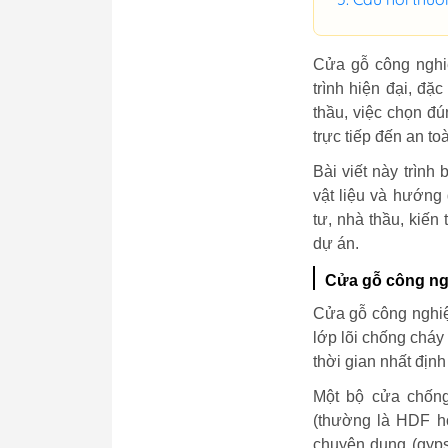
Cửa gỗ công nghiệ
trình hiện đại, đặ
thầu, việc chọn đú
trực tiếp đến an t
Bài viết này trình
vật liệu và hướng
tư, nhà thầu, kiế
dự án.
Cửa gỗ công ngh
Cửa gỗ công nghiệ
lớp lõi chống chá
thời gian nhất định 
Một bộ cửa chống
(thường là HDF ho
chuyên dụng (gyps