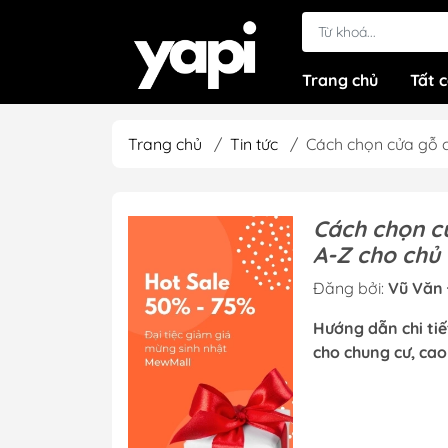
Trang chủ
Tất 
Trang chủ
/
Tin tức
/
Cách chọn cửa gỗ c
Cách chọn c
A-Z cho chủ 
Đăng bởi:
Vũ Văn 
Hướng dẫn chi ti
cho chung cư, cao