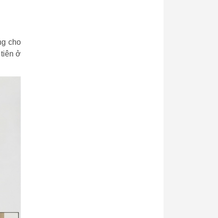
ng cho
tiên ở