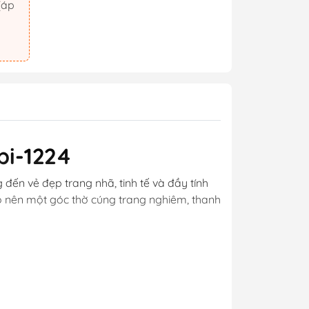
pi-1224
 đến vẻ đẹp trang nhã, tinh tế và đầy tính
o nên một góc thờ cúng trang nghiêm, thanh