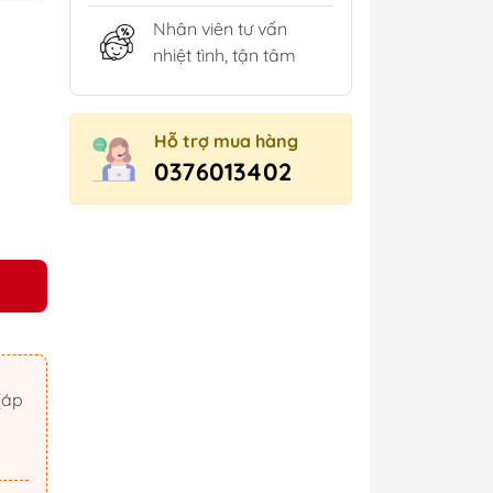
Nhân viên tư vấn
nhiệt tình, tận tâm
Hỗ trợ mua hàng
0376013402