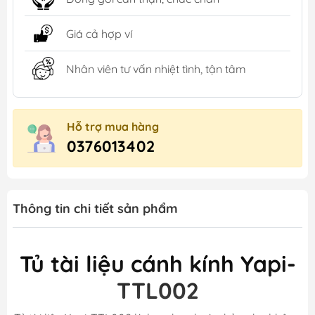
Giá cả hợp ví
Nhân viên tư vấn nhiệt tình, tận tâm
Hỗ trợ mua hàng
0376013402
Thông tin chi tiết sản phẩm
Tủ tài liệu cánh kính Yapi-
TTL002