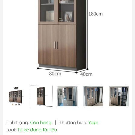
Tình trạng:
Còn hàng
|
Thương hiệu:
Yapi
Loại:
Tủ kệ đựng tài liệu