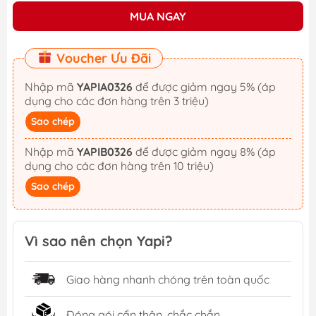
MUA NGAY
Voucher Ưu Đãi
Nhập mã
YAPIA0326
để được giảm ngay 5% (áp
dụng cho các đơn hàng trên 3 triệu)
Sao chép
Nhập mã
YAPIB0326
để được giảm ngay 8% (áp
dụng cho các đơn hàng trên 10 triệu)
Sao chép
Vì sao nên chọn Yapi?
Giao hàng nhanh chóng trên toàn quốc
Đóng gói cẩn thận, chắc chắn