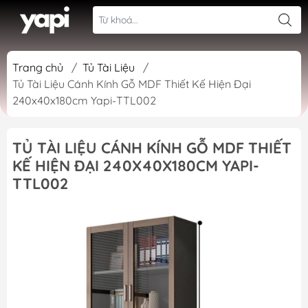
Trang chủ
/
Tủ Tài Liệu
/
Tủ Tài Liệu Cánh Kính Gỗ MDF Thiết Kế Hiện Đại
240x40x180cm Yapi-TTL002
TỦ TÀI LIỆU CÁNH KÍNH GỖ MDF THIẾT
KẾ HIỆN ĐẠI 240X40X180CM YAPI-
TTL002