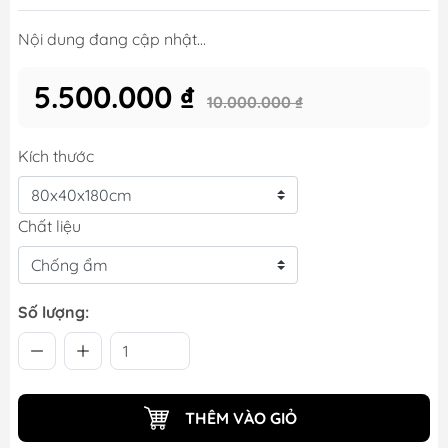
Nội dung đang cập nhật...
5.500.000 ₫
10.000.000 ₫
Kích thước
Chất liệu
Số lượng:
THÊM VÀO GIỎ