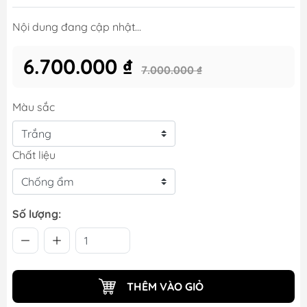
Nội dung đang cập nhật...
6.700.000 ₫
7.000.000 ₫
Màu sắc
Chất liệu
Số lượng:
THÊM VÀO GIỎ