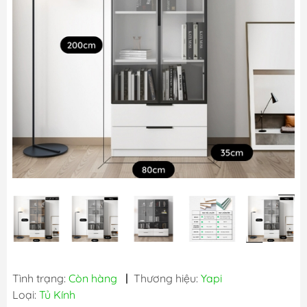
Tình trạng:
Còn hàng
|
Thương hiệu:
Yapi
Loại:
Tủ Kính