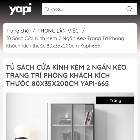
Trang chủ
/
PHÒNG LÀM VIỆC
/
Tủ Sách Cửa Kính Kèm 2 Ngăn Kéo Trang Trí Phòng
Khách Kích thước 80x35x200cm Yapi-665
TỦ SÁCH CỬA KÍNH KÈM 2 NGĂN KÉO
TRANG TRÍ PHÒNG KHÁCH KÍCH
THƯỚC 80X35X200CM YAPI-665