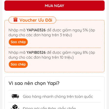
MUA NGAY
Voucher Ưu Đãi
Nhập mã
YAPIA0326
để được giảm ngay 5% (áp
dụng cho các đơn hàng trên 3 triệu)
Sao chép
Nhập mã
YAPIB0326
để được giảm ngay 8% (áp
dụng cho các đơn hàng trên 10 triệu)
Sao chép
Vì sao nên chọn Yapi?
Giao hàng nhanh chóng trên toàn quốc
Đóng gói cẩn thận, chắc chắn