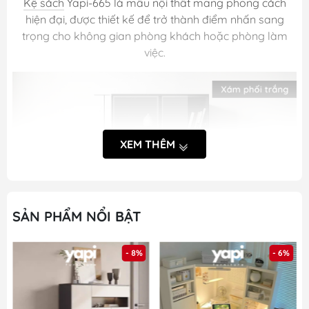
Kệ sách
Yapi-665 là mẫu nội thất mang phong cách
hiện đại, được thiết kế để trở thành điểm nhấn sang
trọng cho không gian phòng khách hoặc phòng làm
việc.
XEM THÊM
SẢN PHẨM NỔI BẬT
- 8%
- 6%