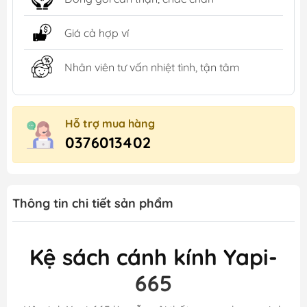
Giá cả hợp ví
Nhân viên tư vấn nhiệt tình, tận tâm
Hỗ trợ mua hàng
0376013402
Thông tin chi tiết sản phẩm
Kệ sách cánh kính Yapi-
665