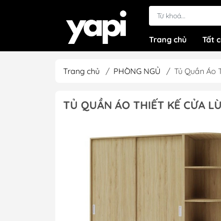
Trang chủ
Tất 
Trang chủ
/
PHÒNG NGỦ
/
Tủ Quần Áo 
TỦ QUẦN ÁO THIẾT KẾ CỬA LÙ