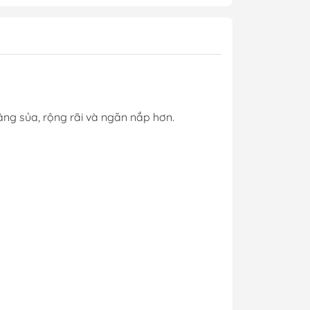
sáng sủa, rộng rãi và ngăn nắp hơn.