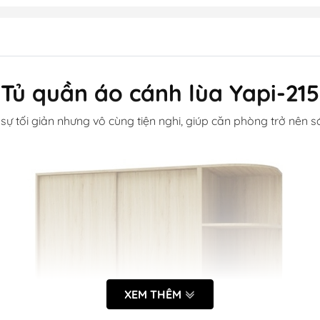
Tủ quần áo cánh lùa Yapi-215
 sự tối giản nhưng vô cùng tiện nghi, giúp căn phòng trở nên 
XEM THÊM