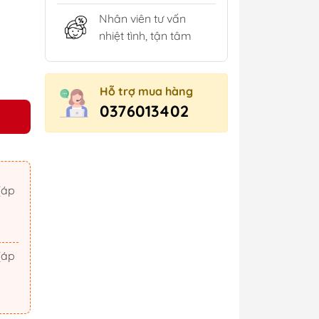
Nhân viên tư vấn
nhiệt tình, tận tâm
Hỗ trợ mua hàng
0376013402