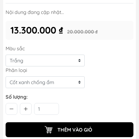
Nội dung đang cập nhật...
13.300.000 ₫
20.000.000 ₫
Màu sắc
Phân loại
Số lượng:
THÊM VÀO GIỎ