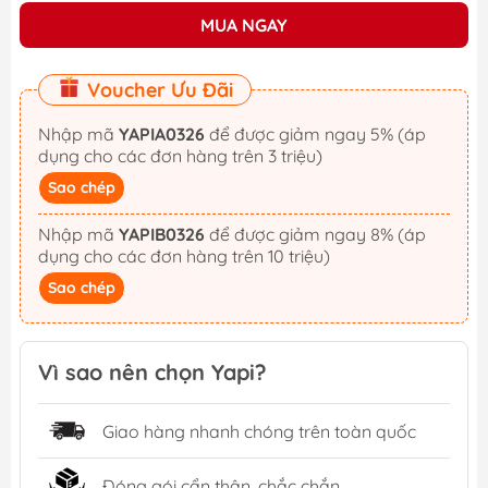
MUA NGAY
Voucher Ưu Đãi
Nhập mã
YAPIA0326
để được giảm ngay 5% (áp
dụng cho các đơn hàng trên 3 triệu)
Sao chép
Nhập mã
YAPIB0326
để được giảm ngay 8% (áp
dụng cho các đơn hàng trên 10 triệu)
Sao chép
Vì sao nên chọn Yapi?
Giao hàng nhanh chóng trên toàn quốc
Đóng gói cẩn thận, chắc chắn