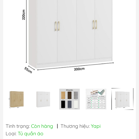
Tình trạng:
Còn hàng
|
Thương hiệu:
Yapi
Loại:
Tủ quần áo