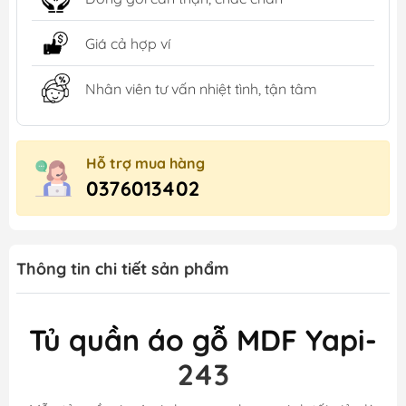
Giá cả hợp ví
Nhân viên tư vấn nhiệt tình, tận tâm
Hỗ trợ mua hàng
0376013402
Thông tin chi tiết sản phẩm
Tủ quần áo gỗ MDF Yapi-
243