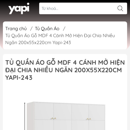
Trang chủ
/
Tủ Quần Áo
/
Tủ Quần Áo Gỗ MDF 4 Cánh Mở Hiện Đại Chia Nhiều
Ngăn 200x55x220cm Yapi-243
TỦ QUẦN ÁO GỖ MDF 4 CÁNH MỞ HIỆN
ĐẠI CHIA NHIỀU NGĂN 200X55X220CM
YAPI-243