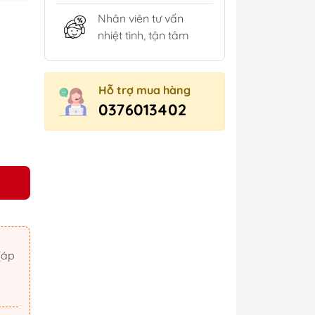
Nhân viên tư vấn
nhiệt tình, tận tâm
Hỗ trợ mua hàng
0376013402