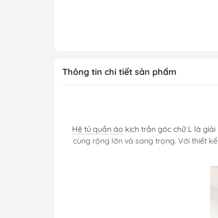
Thông tin chi tiết sản phẩm
Hệ tủ quần áo
kịch trần góc chữ L là giả
cùng rộng lớn và sang trọng. Với thiết 