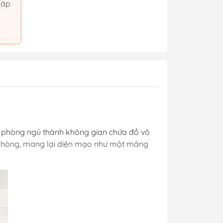
ong phòng ngủ thành không gian chứa đồ vô
ăn phòng, mang lại diện mạo như một mảng