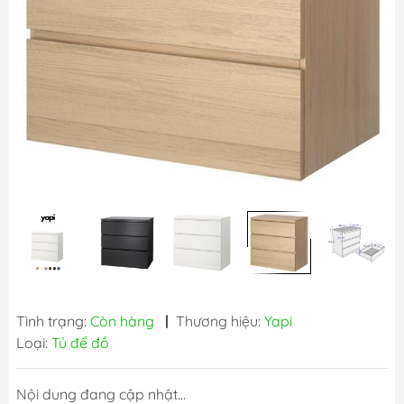
Tình trạng:
Còn hàng
|
Thương hiệu:
Yapi
Loại:
Tủ để đồ
Nội dung đang cập nhật...