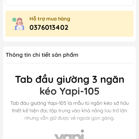
Hỗ trợ mua hàng
0376013402
Thông tin chi tiết sản phẩm
Tab đầu giường 3 ngăn
kéo Yapi-105
Tab đàu giường Yapi-105 là mẫu tủ ngăn kéo sở hữu
thiết kế hiện đại, tập trung vào khả năng lưu trữ lớn
nhưng vẫn giữ được vẻ ngoài gọn gàng.