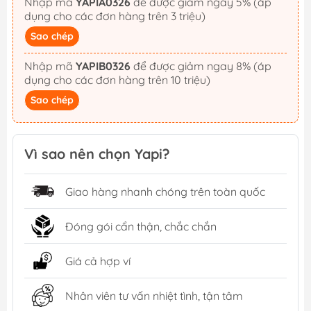
Nhập mã
YAPIA0326
để được giảm ngay 5% (áp
dụng cho các đơn hàng trên 3 triệu)
Sao chép
Nhập mã
YAPIB0326
để được giảm ngay 8% (áp
dụng cho các đơn hàng trên 10 triệu)
Sao chép
Vì sao nên chọn Yapi?
Giao hàng nhanh chóng trên toàn quốc
Đóng gói cẩn thận, chắc chắn
Giá cả hợp ví
Nhân viên tư vấn nhiệt tình, tận tâm