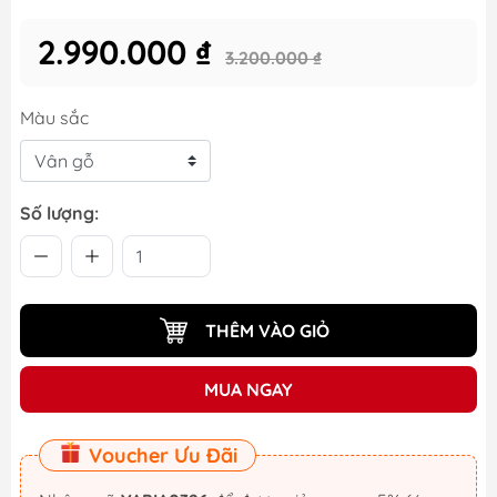
2.990.000 ₫
3.200.000 ₫
Màu sắc
Số lượng:
THÊM VÀO GIỎ
MUA NGAY
Voucher Ưu Đãi