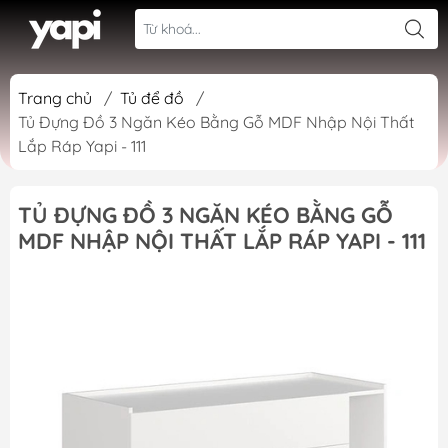
Trang chủ
/
Tủ để đồ
/
Tủ Đựng Đồ 3 Ngăn Kéo Bằng Gỗ MDF Nhập Nội Thất
Lắp Ráp Yapi - 111
TỦ ĐỰNG ĐỒ 3 NGĂN KÉO BẰNG GỖ
MDF NHẬP NỘI THẤT LẮP RÁP YAPI - 111