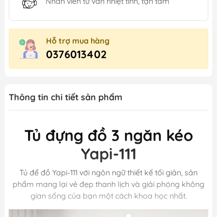
Nhân viên tư vấn nhiệt tình, tận tâm
Hỗ trợ mua hàng
0376013402
Thông tin chi tiết sản phẩm
Tủ đựng đồ 3 ngăn kéo
Yapi-111
Tủ để đồ Yapi-111 với ngôn ngữ thiết kế tối giản, sản
phẩm mang lại vẻ đẹp thanh lịch và giải phóng không
gian sống của bạn một cách khoa học nhất.