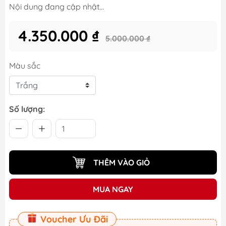
Nội dung đang cập nhật...
4.350.000 ₫
5.000.000 ₫
Màu sắc
Số lượng:
THÊM VÀO GIỎ
MUA NGAY
Voucher Ưu Đãi