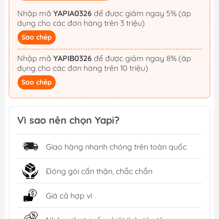
Nhập mã
YAPIA0326
để được giảm ngay 5% (áp
dụng cho các đơn hàng trên 3 triệu)
Sao chép
Nhập mã
YAPIB0326
để được giảm ngay 8% (áp
dụng cho các đơn hàng trên 10 triệu)
Sao chép
Vì sao nên chọn Yapi?
Giao hàng nhanh chóng trên toàn quốc
Đóng gói cẩn thận, chắc chắn
Giá cả hợp ví