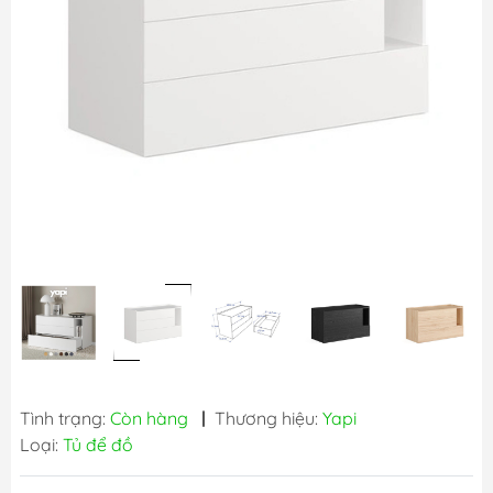
Tình trạng:
Còn hàng
|
Thương hiệu:
Yapi
Loại:
Tủ để đồ