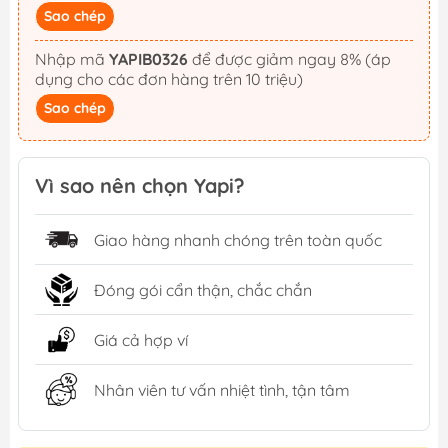
Sao chép
Nhập mã
YAPIB0326
để được giảm ngay 8% (áp
dụng cho các đơn hàng trên 10 triệu)
Sao chép
Vì sao nên chọn Yapi?
Giao hàng nhanh chóng trên toàn quốc
Đóng gói cẩn thận, chắc chắn
Giá cả hợp ví
Nhân viên tư vấn nhiệt tình, tận tâm