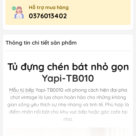
Hỗ trợ mua hàng
0376013402
Thông tin chi tiết sản phẩm
Tủ đựng chén bát nhỏ gọn
Yapi-TB010
Mẫu tủ bếp
Yapi-TB0010 với phong cách hiện đại pha
chút vintage là lựa chọn hoàn hảo cho những không
gian sống yêu thích sự nhẹ nhàng và tinh tế. Phù hợp là
điểm nhấn nổi bật cho khu vực bếp hoặc góc cafe tại
nhà.