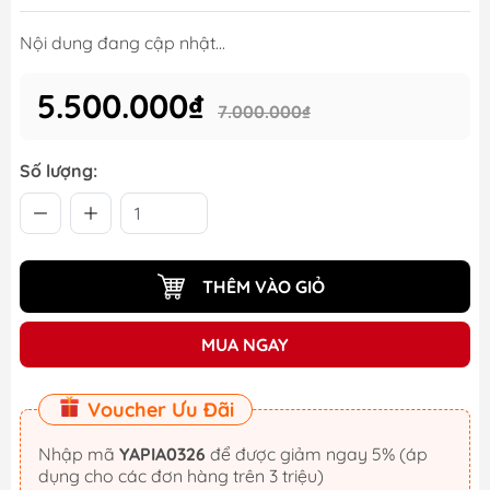
Nội dung đang cập nhật...
5.500.000₫
7.000.000₫
Số lượng:
THÊM VÀO GIỎ
MUA NGAY
Voucher Ưu Đãi
Nhập mã
YAPIA0326
để được giảm ngay 5% (áp
dụng cho các đơn hàng trên 3 triệu)