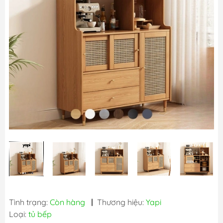
Tình trạng:
Còn hàng
|
Thương hiệu:
Yapi
Loại:
tủ bếp