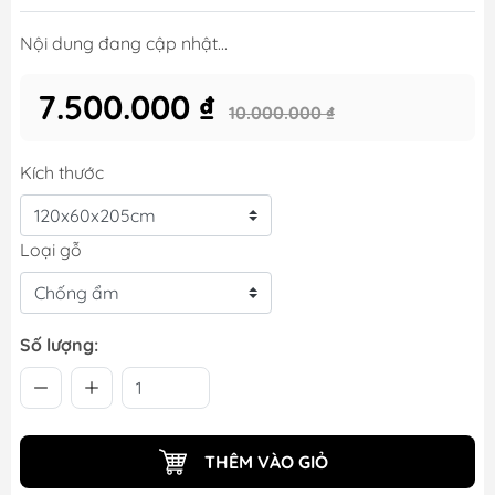
Nội dung đang cập nhật...
7.500.000 ₫
10.000.000 ₫
Kích thước
Loại gỗ
Số lượng:
THÊM VÀO GIỎ