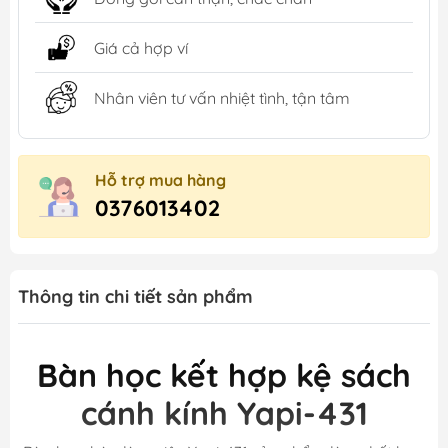
Giá cả hợp ví
Nhân viên tư vấn nhiệt tình, tận tâm
Hỗ trợ mua hàng
0376013402
Thông tin chi tiết sản phẩm
Bàn học kết hợp kệ sách
cánh kính Yapi-431