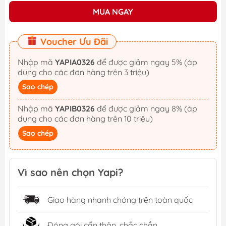
MUA NGAY
Voucher Ưu Đãi
Nhập mã
YAPIA0326
để được giảm ngay 5% (áp
dụng cho các đơn hàng trên 3 triệu)
Sao chép
Nhập mã
YAPIB0326
để được giảm ngay 8% (áp
dụng cho các đơn hàng trên 10 triệu)
Sao chép
Vì sao nên chọn Yapi?
Giao hàng nhanh chóng trên toàn quốc
Đóng gói cẩn thận, chắc chắn