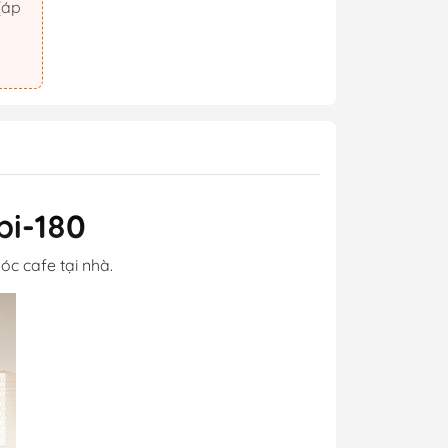
pi-180
óc cafe tại nhà.