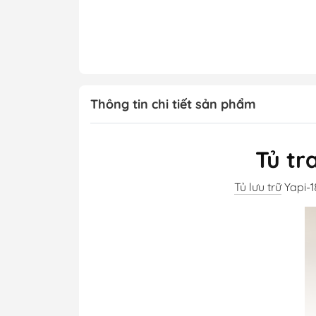
Thông tin chi tiết sản phẩm
Tủ tr
Tủ lưu trữ
Yapi-1