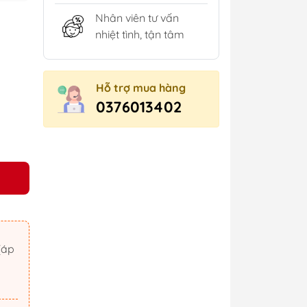
Nhân viên tư vấn
nhiệt tình, tận tâm
Hỗ trợ mua hàng
0376013402