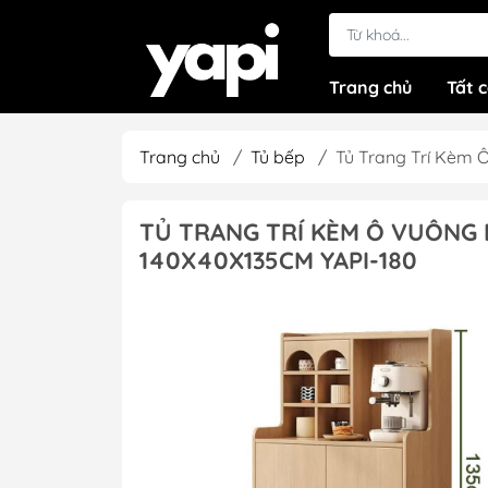
Trang chủ
Tất 
Trang chủ
/
Tủ bếp
/
Tủ Trang Trí Kèm 
TỦ TRANG TRÍ KÈM Ô VUÔNG
140X40X135CM YAPI-180