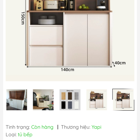
Tình trạng:
Còn hàng
|
Thương hiệu:
Yapi
Loại:
tủ bếp