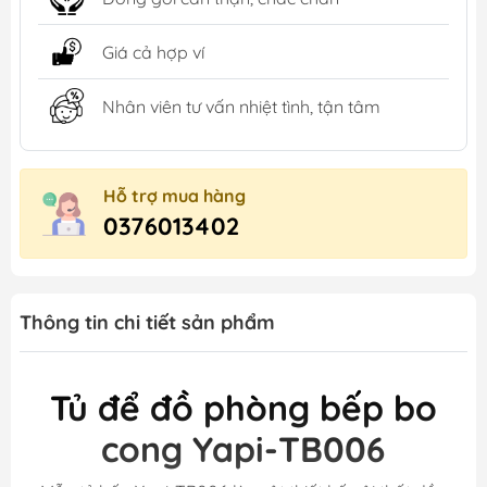
Giá cả hợp ví
Nhân viên tư vấn nhiệt tình, tận tâm
Hỗ trợ mua hàng
0376013402
Thông tin chi tiết sản phẩm
Tủ để đồ phòng bếp bo
cong Yapi-TB006