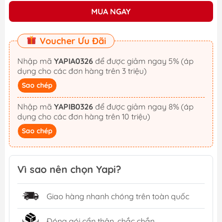
MUA NGAY
Voucher Ưu Đãi
Nhập mã
YAPIA0326
để được giảm ngay 5% (áp
dụng cho các đơn hàng trên 3 triệu)
Sao chép
Nhập mã
YAPIB0326
để được giảm ngay 8% (áp
dụng cho các đơn hàng trên 10 triệu)
Sao chép
Vì sao nên chọn Yapi?
Giao hàng nhanh chóng trên toàn quốc
Đóng gói cẩn thận, chắc chắn