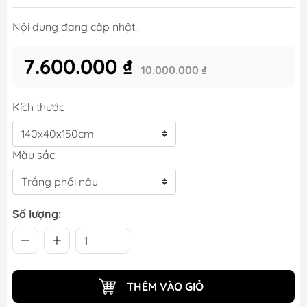
Nội dung đang cập nhật...
7.600.000 ₫
10.000.000 ₫
Kích thước
Màu sắc
Số lượng:
THÊM VÀO GIỎ