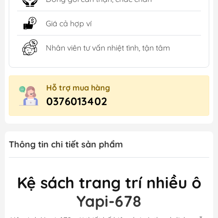
Giá cả hợp ví
Nhân viên tư vấn nhiệt tình, tận tâm
Hỗ trợ mua hàng
0376013402
Thông tin chi tiết sản phẩm
Kệ sách trang trí nhiều ô
Yapi-678