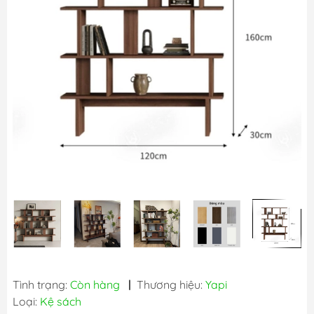
Tình trạng:
Còn hàng
|
Thương hiệu:
Yapi
Loại:
Kệ sách