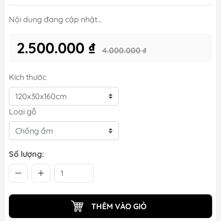
Nội dung đang cập nhật...
2.500.000 ₫
4.000.000 ₫
Kích thước
Loại gỗ
Số lượng:
THÊM VÀO GIỎ