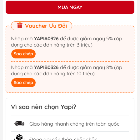
MUA NGAY
Voucher Ưu Đãi
Nhập mã
YAPIA0326
để được giảm ngay 5% (áp
dụng cho các đơn hàng trên 3 triệu)
Sao chép
Nhập mã
YAPIB0326
để được giảm ngay 8% (áp
dụng cho các đơn hàng trên 10 triệu)
Sao chép
Vì sao nên chọn Yapi?
Giao hàng nhanh chóng trên toàn quốc
Đóng gói cẩn thận, chắc chắn