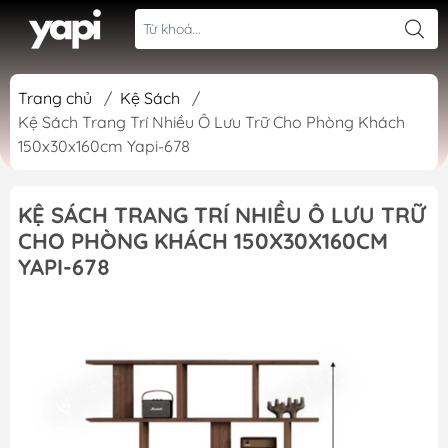
Trang chủ
/
Kệ Sách
/
Kệ Sách Trang Trí Nhiều Ô Lưu Trữ Cho Phòng Khách
150x30x160cm Yapi-678
KỆ SÁCH TRANG TRÍ NHIỀU Ô LƯU TRỮ
CHO PHÒNG KHÁCH 150X30X160CM
YAPI-678