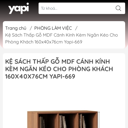
Trang chủ
/
PHÒNG LÀM VIỆC
/
Kệ Sách Thấp Gỗ MDF Cánh Kính Kèm Ngăn Kéo Cho
Phòng Khách 160x40x76cm Yapi-669
KỆ SÁCH THẤP GỖ MDF CÁNH KÍNH
KÈM NGĂN KÉO CHO PHÒNG KHÁCH
160X40X76CM YAPI-669