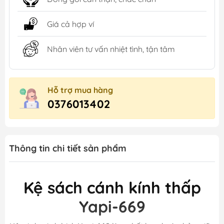
Giá cả hợp ví
Nhân viên tư vấn nhiệt tình, tận tâm
Hỗ trợ mua hàng
0376013402
Thông tin chi tiết sản phẩm
Kệ sách cánh kính thấp
Yapi-669