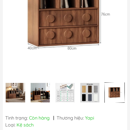
Tình trạng:
Còn hàng
|
Thương hiệu:
Yapi
Loại:
Kệ sách