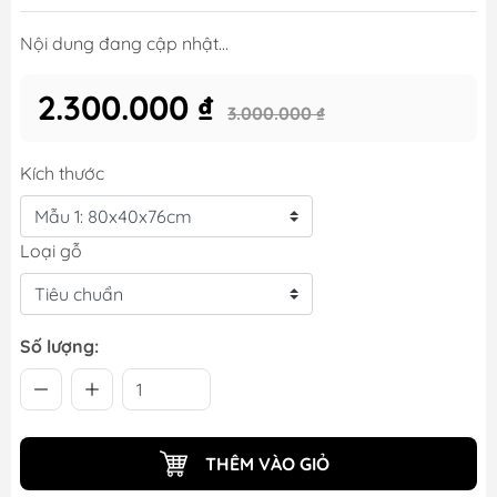
Nội dung đang cập nhật...
2.300.000 ₫
3.000.000 ₫
Kích thước
Loại gỗ
Số lượng:
THÊM VÀO GIỎ