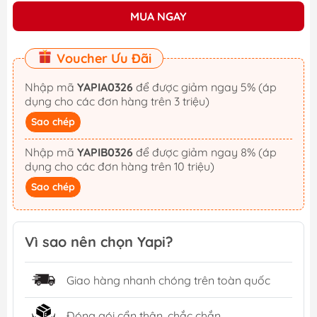
MUA NGAY
Voucher Ưu Đãi
Nhập mã
YAPIA0326
để được giảm ngay 5% (áp
dụng cho các đơn hàng trên 3 triệu)
Sao chép
Nhập mã
YAPIB0326
để được giảm ngay 8% (áp
dụng cho các đơn hàng trên 10 triệu)
Sao chép
Vì sao nên chọn Yapi?
Giao hàng nhanh chóng trên toàn quốc
Đóng gói cẩn thận, chắc chắn