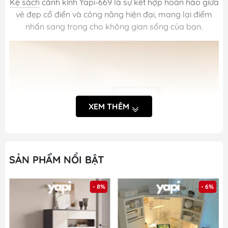
Kệ sách
cánh kính Yapi-669 là sự kết hợp hoàn hảo giữa
vẻ đẹp cổ điển và công năng hiện đại, mang lại điểm
nhấn sang trọng cho không gian sống của bạn.
XEM THÊM
SẢN PHẨM NỔI BẬT
- 8%
- 6%