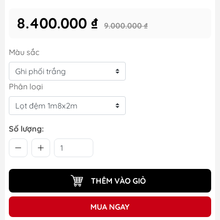
8.400.000 ₫
9.000.000 ₫
Màu sắc
Phân loại
Số lượng:
THÊM VÀO GIỎ
MUA NGAY