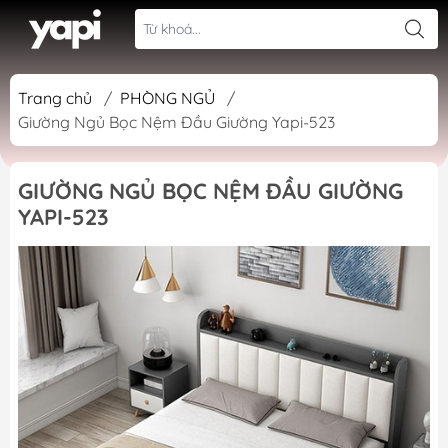
Trang chủ
/
PHÒNG NGỦ
/
Giường Ngủ Bọc Nệm Đầu Giường Yapi-523
GIƯỜNG NGỦ BỌC NỆM ĐẦU GIƯỜNG
YAPI-523