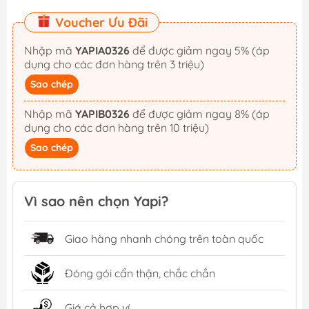
Voucher Ưu Đãi
Nhập mã
YAPIA0326
để được giảm ngay 5% (áp
dụng cho các đơn hàng trên 3 triệu)
Sao chép
Nhập mã
YAPIB0326
để được giảm ngay 8% (áp
dụng cho các đơn hàng trên 10 triệu)
Sao chép
Vì sao nên chọn Yapi?
Giao hàng nhanh chóng trên toàn quốc
Đóng gói cẩn thận, chắc chắn
Giá cả hợp ví