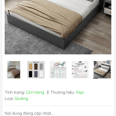
Tình trạng:
Còn hàng
|
Thương hiệu:
Yapi
Loại:
Giường
Nội dung đang cập nhật...