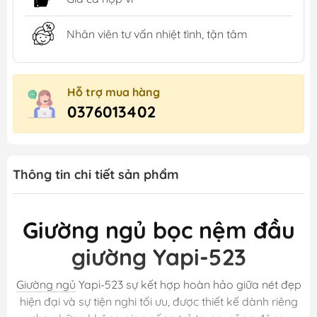
Nhân viên tư vấn nhiệt tình, tận tâm
Hỗ trợ mua hàng
0376013402
Thông tin chi tiết sản phẩm
Giường ngủ bọc nệm đầu
giường Yapi-523
Giường ngủ
Yapi-523 sự kết hợp hoàn hảo giữa nét đẹp
hiện đại và sự tiện nghi tối ưu, được thiết kế dành riêng