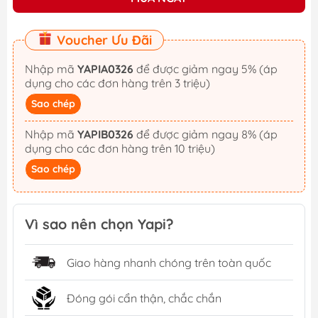
Voucher Ưu Đãi
Nhập mã
YAPIA0326
để được giảm ngay 5% (áp
dụng cho các đơn hàng trên 3 triệu)
Sao chép
Nhập mã
YAPIB0326
để được giảm ngay 8% (áp
dụng cho các đơn hàng trên 10 triệu)
Sao chép
Vì sao nên chọn Yapi?
Giao hàng nhanh chóng trên toàn quốc
Đóng gói cẩn thận, chắc chắn