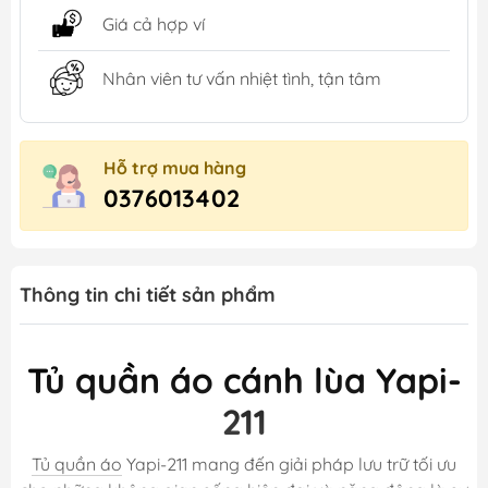
Giá cả hợp ví
Nhân viên tư vấn nhiệt tình, tận tâm
Hỗ trợ mua hàng
0376013402
Thông tin chi tiết sản phẩm
Tủ quần áo cánh lùa Yapi-
211
Tủ quần áo
Yapi-211 mang đến giải pháp lưu trữ tối ưu