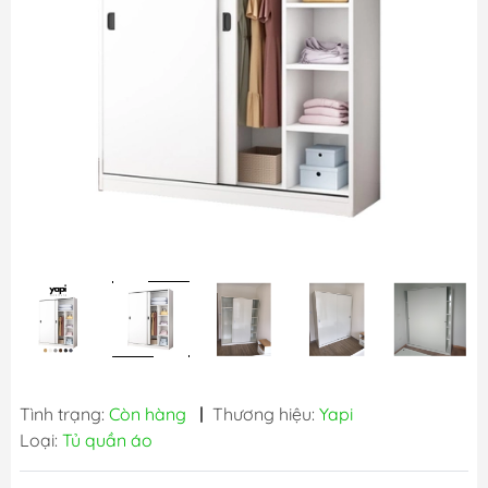
Tình trạng:
Còn hàng
|
Thương hiệu:
Yapi
Loại:
Tủ quần áo