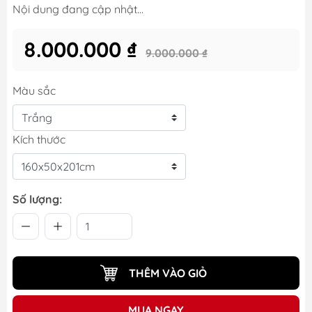
Nội dung đang cập nhật...
8.000.000 ₫
9.000.000 ₫
Màu sắc
Kích thước
Số lượng:
THÊM VÀO GIỎ
MUA NGAY