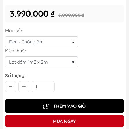
3.990.000 ₫
5.000.000 ₫
Màu sắc
Kích thước
Số lượng:
THÊM VÀO GIỎ
MUA NGAY