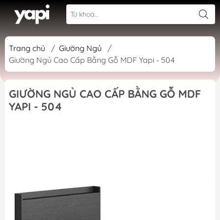
Trang chủ
/
Giường Ngủ
/
Giường Ngủ Cao Cấp Bằng Gỗ MDF Yapi - 504
GIƯỜNG NGỦ CAO CẤP BẰNG GỖ MDF
YAPI - 504