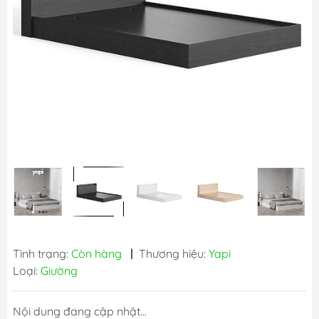
Tình trạng:
Còn hàng
|
Thương hiệu:
Yapi
Loại:
Giường
Nội dung đang cập nhật...