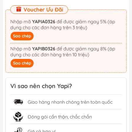
Voucher Ưu Đãi
Nhập mã
YAPIA0326
để được giảm ngay 5% (áp
dụng cho các đơn hàng trên 3 triệu)
Sao chép
Nhập mã
YAPIB0326
để được giảm ngay 8% (áp
dụng cho các đơn hàng trên 10 triệu)
Sao chép
Vì sao nên chọn Yapi?
Giao hàng nhanh chóng trên toàn quốc
Đóng gói cẩn thận, chắc chắn
Giá cả hợp ví