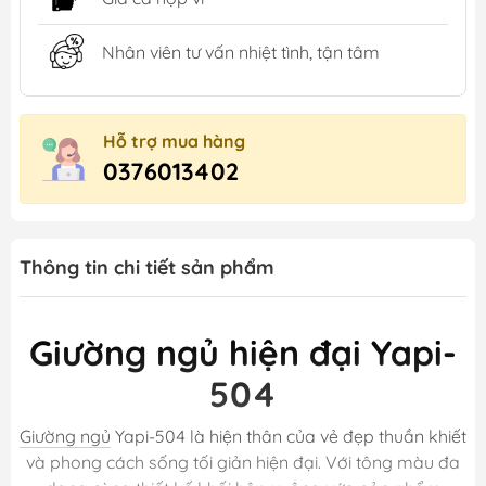
Nhân viên tư vấn nhiệt tình, tận tâm
Hỗ trợ mua hàng
0376013402
Thông tin chi tiết sản phẩm
Giường ngủ hiện đại Yapi-
504
Giường ngủ
Yapi-504 là hiện thân của vẻ đẹp thuần khiết
và phong cách sống tối giản hiện đại. Với tông màu đa